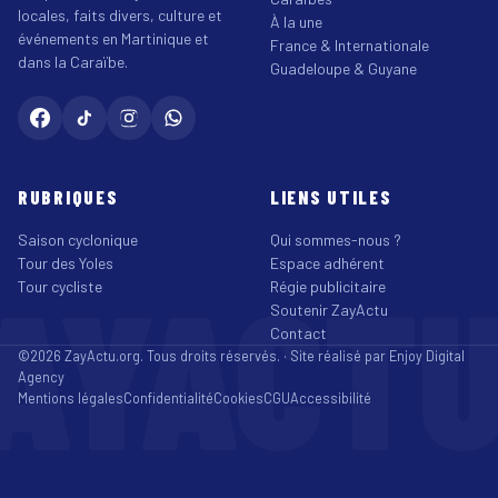
locales, faits divers, culture et
À la une
événements en Martinique et
France & Internationale
dans la Caraïbe.
Guadeloupe & Guyane
RUBRIQUES
LIENS UTILES
Saison cyclonique
Qui sommes-nous ?
Tour des Yoles
Espace adhérent
AYACT
Tour cycliste
Régie publicitaire
Soutenir ZayActu
Contact
©2026 ZayActu.org. Tous droits réservés. · Site réalisé par
Enjoy Digital
Agency
Mentions légales
Confidentialité
Cookies
CGU
Accessibilité