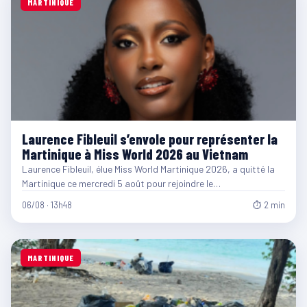
MARTINIQUE
Laurence Fibleuil s’envole pour représenter la
Martinique à Miss World 2026 au Vietnam
Laurence Fibleuil, élue Miss World Martinique 2026, a quitté la
Martinique ce mercredi 5 août pour rejoindre le…
06/08 · 13h48
⏱ 2 min
MARTINIQUE