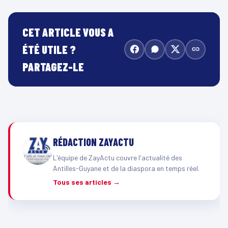
CET ARTICLE VOUS A
ÉTÉ UTILE ?
PARTAGEZ-LE
RÉDACTION ZAYACTU
L'équipe de ZayActu couvre l'actualité des
Antilles-Guyane et de la diaspora en temps réel.
Tous ses articles →