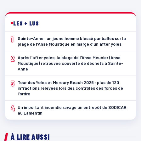
LES + LUS
1
Sainte-Anne : un jeune homme blessé par balles sur la
plage de l’Anse Moustique en marge d’un after yoles
2
Après l’after yoles, la plage de l’Anse Meunier (Anse
Moustique) retrouvée couverte de déchets à Sainte-
Anne
3
Tour des Yoles et Mercury Beach 2026 : plus de 120
infractions relevées lors des contrôles des forces de
l’ordre
4
Un important incendie ravage un entrepôt de SODICAR
au Lamentin
À LIRE AUSSI