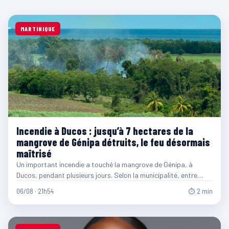
MARTINIQUE
Incendie à Ducos : jusqu’à 7 hectares de la
mangrove de Génipa détruits, le feu désormais
maîtrisé
Un important incendie a touché la mangrove de Génipa, à
Ducos, pendant plusieurs jours. Selon la municipalité, entre…
06/08 · 21h54
⏱ 2 min