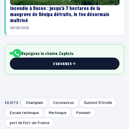
Incendie à Ducos : jusqu’à 7 hectares de la
mangrove de Génipa détruits, le feu désormais
maîtrisé
06/08/2026
Rejoignez la chaîne ZayActu
S'ABONNER
Champlain
Coronavirus
Dumont D'Urville
SUJETS :
Escale technique
Martinique
Ponnant
port de Fort-de-France