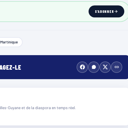
S'ABONNER
Martinique
TAGEZ-LE
illes-Guyane et de la diaspora en temps réel.