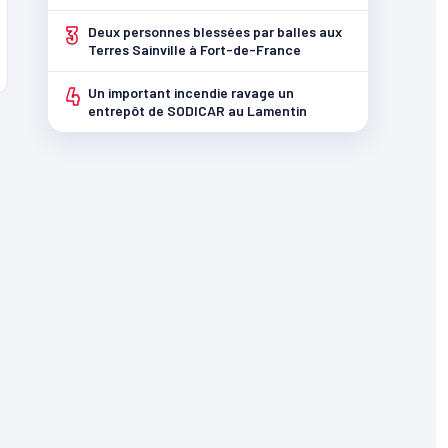
3
Deux personnes blessées par balles aux
Terres Sainville à Fort-de-France
4
Un important incendie ravage un
entrepôt de SODICAR au Lamentin