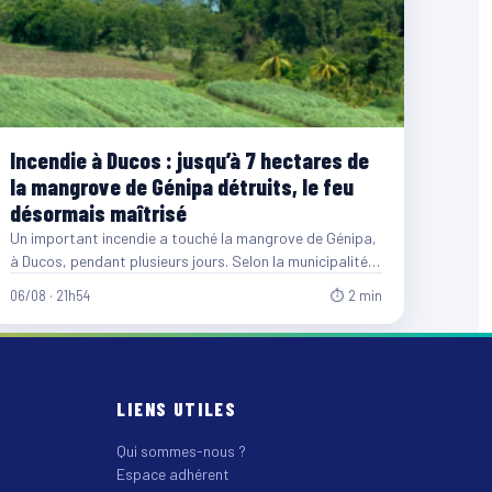
Incendie à Ducos : jusqu’à 7 hectares de
la mangrove de Génipa détruits, le feu
désormais maîtrisé
Un important incendie a touché la mangrove de Génipa,
à Ducos, pendant plusieurs jours. Selon la municipalité,
entre…
06/08 · 21h54
⏱ 2 min
LIENS UTILES
Qui sommes-nous ?
Espace adhérent