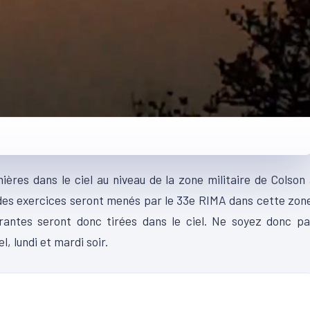
ières dans le ciel au niveau de la zone militaire de Colson
 des exercices seront menés par le 33e RIMA dans cette zon
irantes seront donc tirées dans le ciel. Ne soyez donc p
l, lundi et mardi soir.