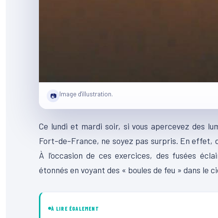
Image d'illustration.
📷
Ce lundi et mardi soir, si vous apercevez des lum
Fort-de-France, ne soyez pas surpris. En effet,
À l’occasion de ces exercices, des fusées écla
étonnés en voyant des « boules de feu » dans le cie
À LIRE ÉGALEMENT