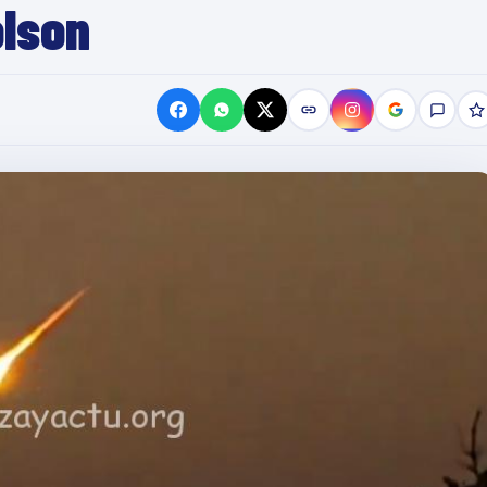
olson