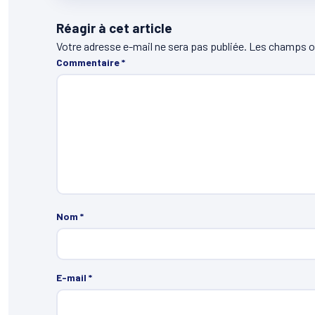
Réagir à cet article
Votre adresse e-mail ne sera pas publiée.
Les champs ob
Commentaire
*
Nom
*
E-mail
*