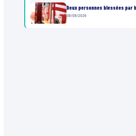
Deux personnes blessées par ba
08/08/2026