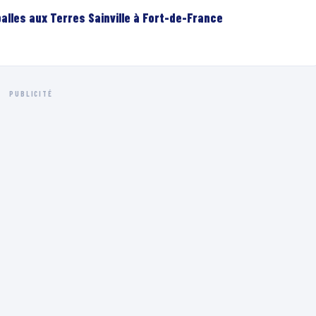
lles aux Terres Sainville à Fort-de-France
PUBLICITÉ