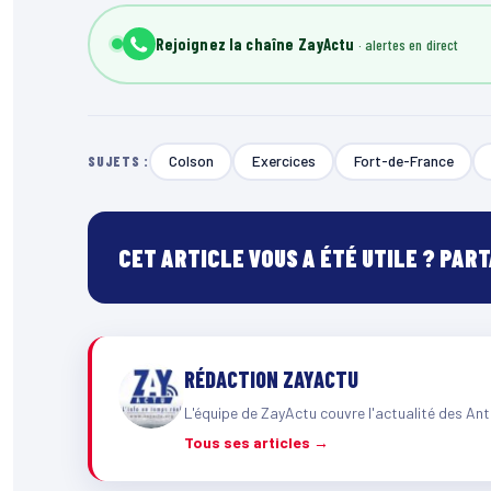
Rejoignez la chaîne ZayActu
Colson
Exercices
Fort-de-France
SUJETS :
CET ARTICLE VOUS A ÉTÉ UTILE ? PAR
RÉDACTION ZAYACTU
L'équipe de ZayActu couvre l'actualité des Ant
Tous ses articles →