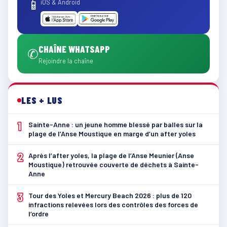
📱
iOS & Android
CHAÎNE WHATSAPP
✆
Rejoindre la chaîne
LES + LUS
1
Sainte-Anne : un jeune homme blessé par balles sur la
plage de l’Anse Moustique en marge d’un after yoles
2
Après l’after yoles, la plage de l’Anse Meunier (Anse
Moustique) retrouvée couverte de déchets à Sainte-
Anne
3
Tour des Yoles et Mercury Beach 2026 : plus de 120
infractions relevées lors des contrôles des forces de
l’ordre