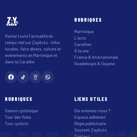
RUBRIQUES
Martinique
Suivez toute l'actualité en
L'actu
temps réel sur ZayActu : infos
Caraïbes
locales, faits divers, culture et
À la une
événements en Martinique et
France & Internationale
dans la Caraïbe.
Guadeloupe & Guyane
RUBRIQUES
LIENS UTILES
Saison cyclonique
Qui sommes-nous ?
Tour des Yoles
Espace adhérent
Tour cycliste
Régie publicitaire
Soutenir ZayActu
Contact