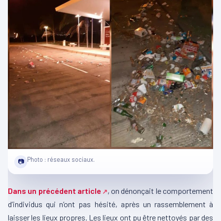
Photo : réseaux sociaux.
📷
Dans un précédent article
, on dénonçait le comportement
d’individus qui n’ont pas hésité, après un rassemblement à
laisser les lieux propres. Les lieux ont pu être nettoyés par des