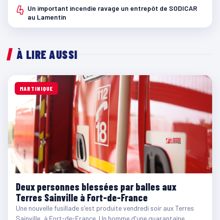
4
Un important incendie ravage un entrepôt de SODICAR
au Lamentin
À LIRE AUSSI
MARTINIQUE
Deux personnes blessées par balles aux
Terres Sainville à Fort-de-France
Une nouvelle fusillade s'est produite vendredi soir aux Terres
Sainville, à Fort-de-France. Un homme d'une quarantaine