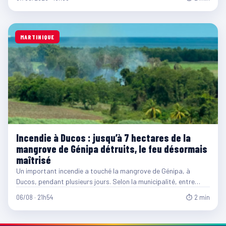
MARTINIQUE
Incendie à Ducos : jusqu’à 7 hectares de la
mangrove de Génipa détruits, le feu désormais
maîtrisé
Un important incendie a touché la mangrove de Génipa, à
Ducos, pendant plusieurs jours. Selon la municipalité, entre…
06/08 · 21h54
⏱ 2 min