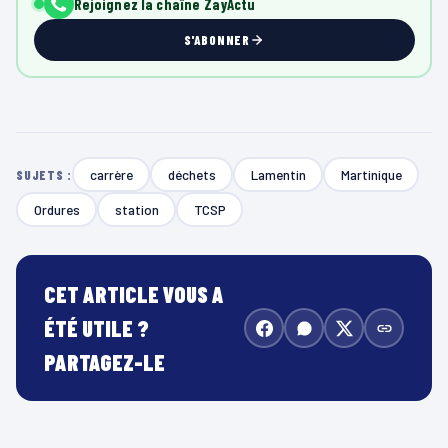
Rejoignez la chaîne ZayActu
S'ABONNER
carrère
déchets
Lamentin
Martinique
SUJETS :
Ordures
station
TCSP
CET ARTICLE VOUS A
ÉTÉ UTILE ?
PARTAGEZ-LE