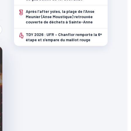
3
Après l’after yoles, la plage de l’Anse
Meunier (Anse Moustique) retrouvée
couverte de déchets à Sainte-Anne
4
TDY 2026 : UFR – Chanflor remporte la 6ᵉ
étape et s’empare du maillot rouge