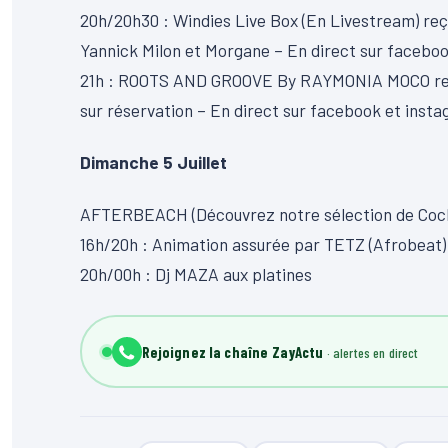
20h/20h30 : Windies Live Box (En Livestream) re
Yannick Milon et Morgane – En direct sur facebo
21h : ROOTS AND GROOVE By RAYMONIA MOCO reço
sur réservation – En direct sur facebook et inst
Dimanche 5 Juillet
AFTERBEACH (Découvrez notre sélection de Cock
16h/20h : Animation assurée par TETZ (Afrobeat)
20h/00h : Dj MAZA aux platines
Rejoignez la chaîne ZayActu