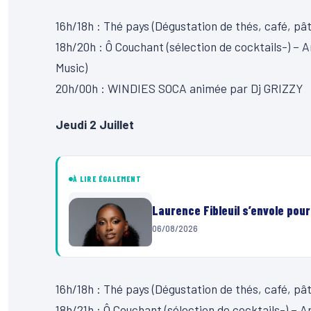
16h/18h : Thé pays (Dégustation de thés, café, pât
18h/20h : Ô Couchant (sélection de cocktails-) –
Music)
20h/00h : WINDIES SOCA animée par Dj GRIZZY
Jeudi 2 Juillet
À LIRE ÉGALEMENT
Laurence Fibleuil s’envole pou
06/08/2026
16h/18h : Thé pays (Dégustation de thés, café, pât
18h/21h : Ô Couchant (sélection de cocktails-) –