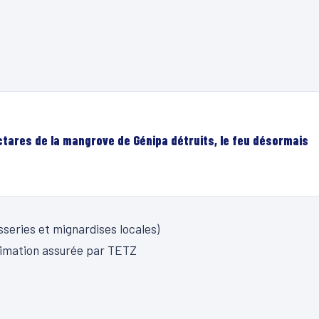
ectares de la mangrove de Génipa détruits, le feu désormais
sseries et mignardises locales)
Animation assurée par TETZ