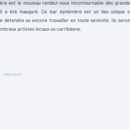
lière est le nouveau rendez-vous incontournable des grand
 il a été inauguré. Ce bar éphémère est un lieu unique o
e détendre ou encore travailler en toute sérénité. Ils sero
mbreux artistes locaux ou carribéens.
PUBLICITÉ