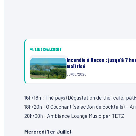
À LIRE ÉGALEMENT
Incendie à Ducos : jusqu’à 7 h
maîtrisé
06/08/2026
16h/18h : Thé pays (Dégustation de thé, café, pâti
18h/20h : Ô Couchant (sélection de cocktails) – 
20h/00h : Ambiance Lounge Music par TETZ
Mercredi 1 er Juillet