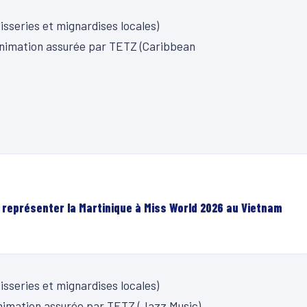
isseries et mignardises locales)
 Animation assurée par TETZ (Caribbean
r représenter la Martinique à Miss World 2026 au Vietnam
isseries et mignardises locales)
 Animation assurée par TETZ (Jazz Music)