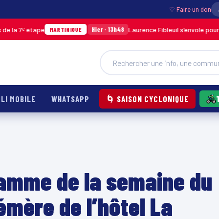
♡ Faire un don
tape
Laurence Fibleuil s’envole pour représent
Hier · 13h48
MARTINIQUE
LI MOBILE
WHATSAPP
🌀 SAISON CYCLONIQUE
ramme de la semaine du
émère de l’hôtel La