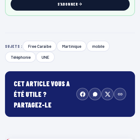
S'ABONNER
Free Caraïbe
Martinique
mobile
SUJETS :
Téléphonie
UNE
CET ARTICLE VOUS A
ÉTÉ UTILE ?
PARTAGEZ-LE