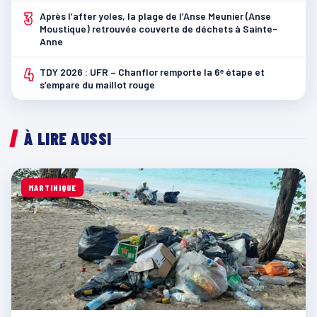
3
Après l’after yoles, la plage de l’Anse Meunier (Anse
Moustique) retrouvée couverte de déchets à Sainte-
Anne
4
TDY 2026 : UFR – Chanflor remporte la 6ᵉ étape et
s’empare du maillot rouge
À LIRE AUSSI
MARTINIQUE