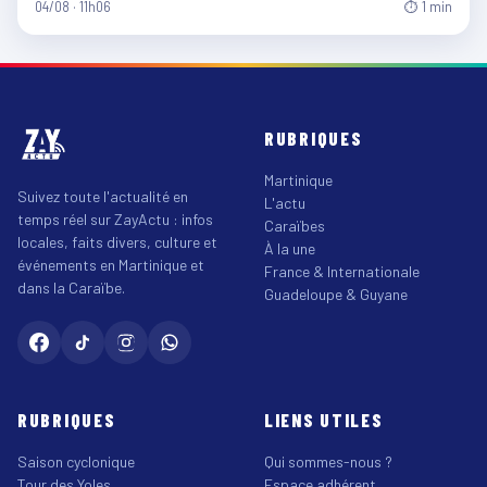
04/08 · 11h06
⏱ 1 min
RUBRIQUES
Martinique
Suivez toute l'actualité en
L'actu
temps réel sur ZayActu : infos
Caraïbes
locales, faits divers, culture et
À la une
événements en Martinique et
France & Internationale
dans la Caraïbe.
Guadeloupe & Guyane
RUBRIQUES
LIENS UTILES
Saison cyclonique
Qui sommes-nous ?
Tour des Yoles
Espace adhérent