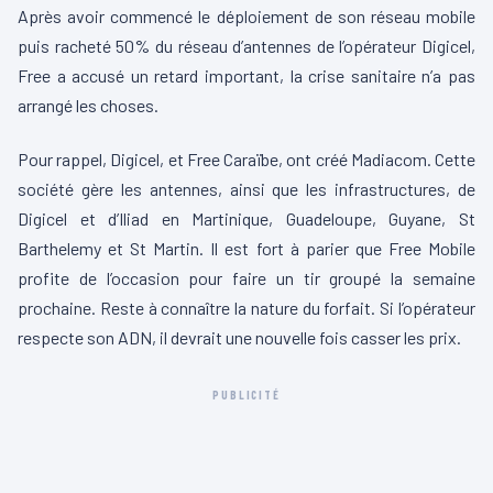
Après avoir commencé le déploiement de son réseau mobile
puis racheté 50% du réseau d’antennes de l’opérateur Digicel,
Free a accusé un retard important, la crise sanitaire n’a pas
arrangé les choses.
Pour rappel, Digicel, et Free Caraïbe, ont créé Madiacom. Cette
société gère les antennes, ainsi que les infrastructures, de
Digicel et d’Iliad en Martinique, Guadeloupe, Guyane, St
Barthelemy et St Martin. Il est fort à parier que Free Mobile
profite de l’occasion pour faire un tir groupé la semaine
prochaine. Reste à connaître la nature du forfait. Si l’opérateur
respecte son ADN, il devrait une nouvelle fois casser les prix.
PUBLICITÉ