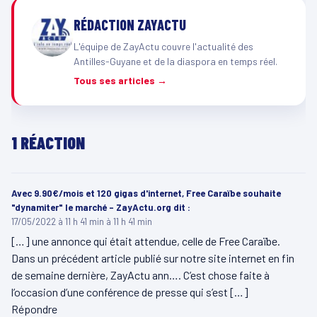
RÉDACTION ZAYACTU
L'équipe de ZayActu couvre l'actualité des
Antilles-Guyane et de la diaspora en temps réel.
Tous ses articles →
1 RÉACTION
Avec 9.90€/mois et 120 gigas d'internet, Free Caraïbe souhaite
"dynamiter" le marché - ZayActu.org
dit :
17/05/2022 à 11 h 41 min à 11 h 41 min
[…] une annonce qui était attendue, celle de Free Caraïbe.
Dans un précédent article publié sur notre site internet en fin
de semaine dernière, ZayActu ann…. C’est chose faite à
l’occasion d’une conférence de presse qui s’est […]
Répondre