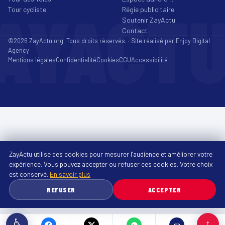
AYACT
Tour cycliste
Régie publicitaire
Soutenir ZayActu
Contact
©2026 ZayActu.org. Tous droits réservés. · Site réalisé par
Enjoy Digital
Agency
Mentions légales
Confidentialité
Cookies
CGU
Accessibilité
ZayActu utilise des cookies pour mesurer l’audience et améliorer votre
expérience. Vous pouvez accepter ou refuser ces cookies. Votre choix
est conservé.
En savoir plus
REFUSER
ACCEPTER
♿
↑