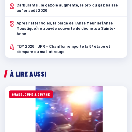
2
Carburants : le gazole augmente, le prix du gaz baisse
au 1er août 2026
3
Après l’after yoles, la plage de l’Anse Meunier (Anse
Moustique) retrouvée couverte de déchets à Sainte-
Anne
4
TDY 2026 : UFR – Chanflor remporte la 6ᵉ étape et
s’empare du maillot rouge
À LIRE AUSSI
GUADELOUPE & GUYANE