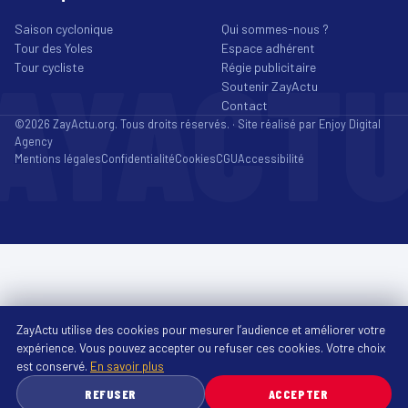
Saison cyclonique
Qui sommes-nous ?
Tour des Yoles
Espace adhérent
AYACT
Tour cycliste
Régie publicitaire
Soutenir ZayActu
Contact
©2026 ZayActu.org. Tous droits réservés. · Site réalisé par
Enjoy Digital
Agency
Mentions légales
Confidentialité
Cookies
CGU
Accessibilité
ZayActu utilise des cookies pour mesurer l’audience et améliorer votre
expérience. Vous pouvez accepter ou refuser ces cookies. Votre choix
est conservé.
En savoir plus
REFUSER
ACCEPTER