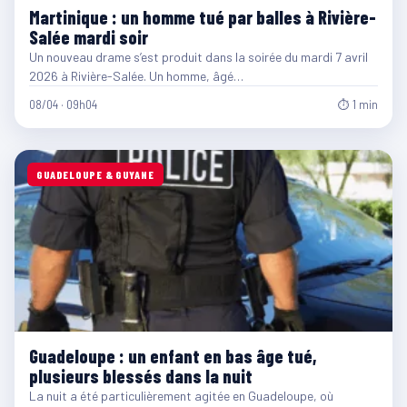
Martinique : un homme tué par balles à Rivière-
Salée mardi soir
Un nouveau drame s’est produit dans la soirée du mardi 7 avril
2026 à Rivière-Salée. Un homme, âgé…
08/04 · 09h04
⏱ 1 min
GUADELOUPE & GUYANE
Guadeloupe : un enfant en bas âge tué,
plusieurs blessés dans la nuit
La nuit a été particulièrement agitée en Guadeloupe, où