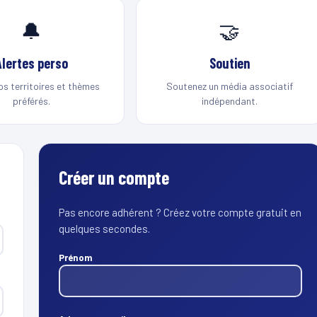
🔔
🤝
Alertes perso
Soutien
os territoires et thèmes
Soutenez un média associatif
préférés.
indépendant.
Créer un compte
Pas encore adhérent ? Créez votre compte gratuit en
quelques secondes.
Prénom