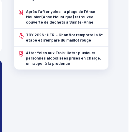
3
Après l’after yoles, la plage de l’Anse
Meunier (Anse Moustique) retrouvée
couverte de déchets à Sainte-Anne
4
TDY 2026 : UFR – Chanflor remporte la 6ᵉ
étape et s’empare du maillot rouge
5
After Yoles aux Trois-Îlets : plusieurs
personnes alcoolisées prises en charge,
un rappel à la prudence