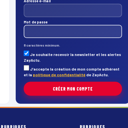
Adresse e-mail
Mot de passe
8 caractères minimum.
Je souhaite recevoir la newsletter et les alertes
ZayActu.
J’accepte la création de mon compte adhérent
et la
politique de confidentialité
de ZayActu.
CRÉER MON COMPTE
RUBRIQUES
RUBRIQUES