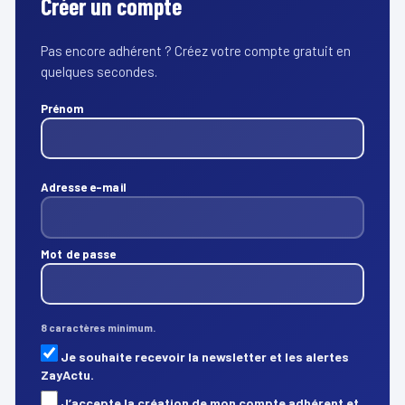
Créer un compte
Pas encore adhérent ? Créez votre compte gratuit en
quelques secondes.
Prénom
Adresse e-mail
Mot de passe
8 caractères minimum.
Je souhaite recevoir la newsletter et les alertes
ZayActu.
J’accepte la création de mon compte adhérent et