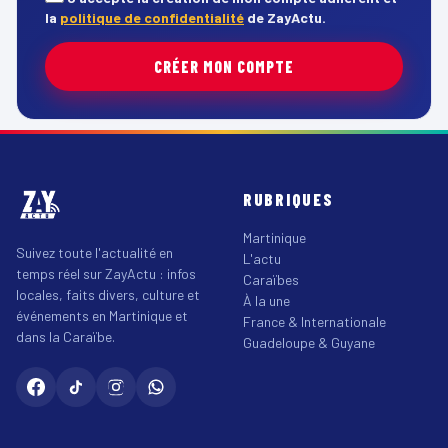
la
politique de confidentialité
de ZayActu.
CRÉER MON COMPTE
RUBRIQUES
Martinique
Suivez toute l'actualité en
L'actu
temps réel sur ZayActu : infos
Caraïbes
locales, faits divers, culture et
À la une
événements en Martinique et
France & Internationale
dans la Caraïbe.
Guadeloupe & Guyane