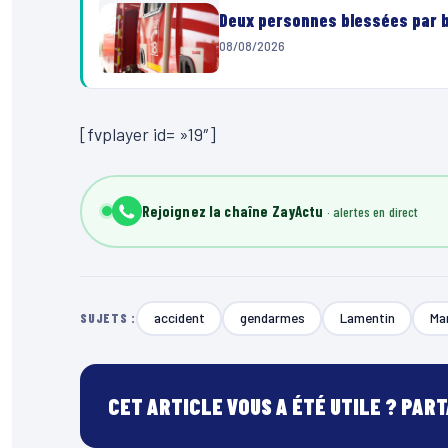
Deux personnes blessées par ba
08/08/2026
[fvplayer id= »19″]
Rejoignez la chaîne ZayActu
accident
gendarmes
Lamentin
Ma
SUJETS :
CET ARTICLE VOUS A ÉTÉ UTILE ? PAR