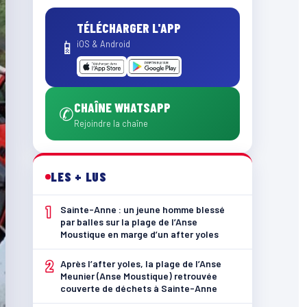
TÉLÉCHARGER L'APP
📱
iOS & Android
CHAÎNE WHATSAPP
✆
Rejoindre la chaîne
LES + LUS
1
Sainte-Anne : un jeune homme blessé
par balles sur la plage de l’Anse
Moustique en marge d’un after yoles
2
Après l’after yoles, la plage de l’Anse
Meunier (Anse Moustique) retrouvée
couverte de déchets à Sainte-Anne