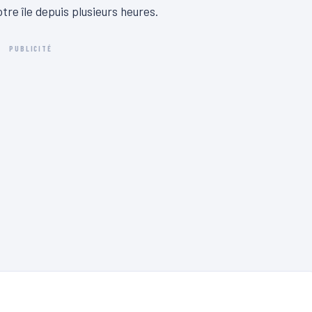
re île depuis plusieurs heures.
PUBLICITÉ