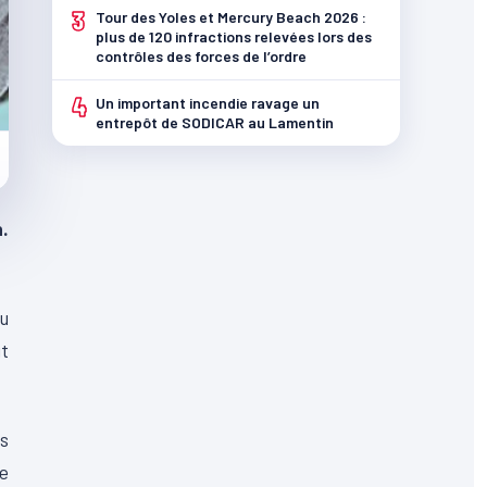
3
Tour des Yoles et Mercury Beach 2026 :
plus de 120 infractions relevées lors des
contrôles des forces de l’ordre
4
Un important incendie ravage un
entrepôt de SODICAR au Lamentin
n.
au
it
rs
ce