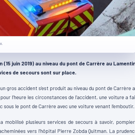
x.
n (15 juin 2019) au niveau du pont de Carrère au Lamenti
vices de secours sont sur place.
 un gros accident s’est produit au niveau du pont de Carrère 
our l’heure les circonstances de l’accident, une voiture a fa
c sous le pont de Carrère avec une voiture venant l’emboutir.
 a mobilisé plusieurs services de secours à savoir, pompie
acheminées vers l’hôpital Pierre Zobda Quitman. La pruden