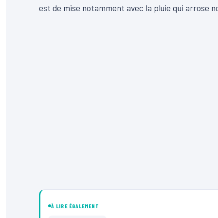
est de mise notamment avec la pluie qui arrose not
À LIRE ÉGALEMENT