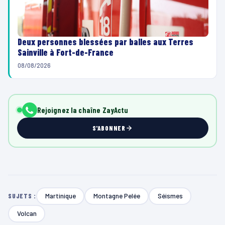
Deux personnes blessées par balles aux Terres
Sainville à Fort-de-France
08/08/2026
Rejoignez la chaîne ZayActu
S'ABONNER
Martinique
Montagne Pelée
Séismes
SUJETS :
Volcan