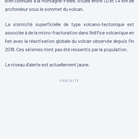
bien connues à la Montagne-Pelée, située entre 1.0 et 1.4 km de
profondeur sous le sommet du volcan.
La sismicité superficielle de type volcano-tectonique est
associée à de la micro-fracturation dans l’édifice volcanique en
lien avec la réactivation globale du volcan observée depuis fin
2018. Ces séismes n’ont pas été ressentis par la population.
Le niveau d’alerte est actuellement jaune.
PUBLICITÉ