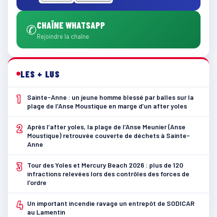
CHAÎNE WHATSAPP
✆
Rejoindre la chaîne
LES + LUS
1
Sainte-Anne : un jeune homme blessé par balles sur la
plage de l’Anse Moustique en marge d’un after yoles
2
Après l’after yoles, la plage de l’Anse Meunier (Anse
Moustique) retrouvée couverte de déchets à Sainte-
Anne
3
Tour des Yoles et Mercury Beach 2026 : plus de 120
infractions relevées lors des contrôles des forces de
l’ordre
4
Un important incendie ravage un entrepôt de SODICAR
au Lamentin