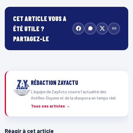
CET ARTICLE VOUS A
ÉTÉ UTILE ?
PARTAGEZ-LE
RÉDACTION ZAYACTU
L'équipe de ZayActu couvre l'actualité des
Antilles-Guyane et de la diaspora en temps réel.
Tous ses articles →
Réagir à cet article