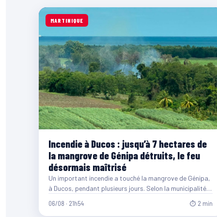
MARTINIQUE
Incendie à Ducos : jusqu’à 7 hectares de
la mangrove de Génipa détruits, le feu
désormais maîtrisé
Un important incendie a touché la mangrove de Génipa,
à Ducos, pendant plusieurs jours. Selon la municipalité,
entre…
06/08 · 21h54
⏱ 2 min