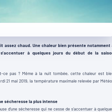
fait assez chaud. Une chaleur bien présente notamment 
s’accentuer à quelques jours du début de la saiso
st-ce pas ? Même à la nuit tombée, cette chaleur est bie
rdi 21 mai 2019, la température maximale relevée par Mété
me sécheresse la plus intense
se d’une sécheresse qui ne cesse de s’accentuer à quelqu