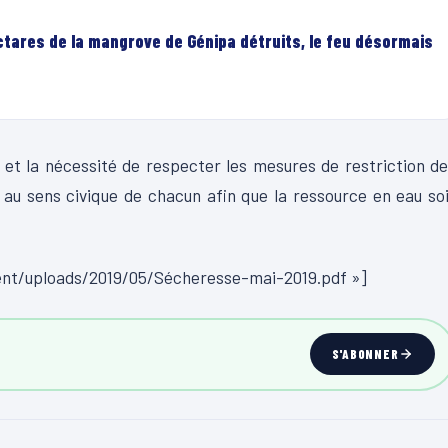
ectares de la mangrove de Génipa détruits, le feu désormais
 et la nécessité de respecter les mesures de restriction d
e au sens civique de chacun afin que la ressource en eau so
ent/uploads/2019/05/Sécheresse-mai-2019.pdf »]
S'ABONNER