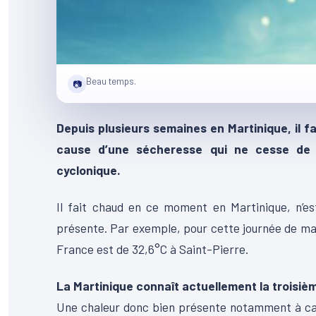
Beau temps.
📷
Depuis plusieurs semaines en Martinique, il 
cause d’une sécheresse qui ne cesse de 
cyclonique.
Il fait chaud en ce moment en Martinique, n’e
présente. Par exemple, pour cette journée de ma
France est de 32,6°C à Saint-Pierre.
La Martinique connaît actuellement la troisiè
Une chaleur donc bien présente notamment à cau