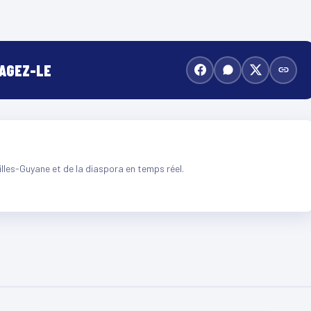
TAGEZ-LE
illes-Guyane et de la diaspora en temps réel.