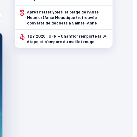
3
Après l’after yoles, la plage de l’Anse
Meunier (Anse Moustique) retrouvée
couverte de déchets à Sainte-Anne
4
TDY 2026 : UFR – Chanflor remporte la 6ᵉ
étape et s’empare du maillot rouge