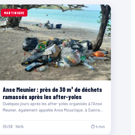
MARTINIQUE
Anse Meunier : près de 30 m³ de déchets
ramassés après les after-yoles
Quelques jours après les after-yoles organisés à l'Anse
Meunier, également appelée Anse Moustique, à Sainte-
Anne, les équipes du…
05/08 · 14h14
⏱ 4 min