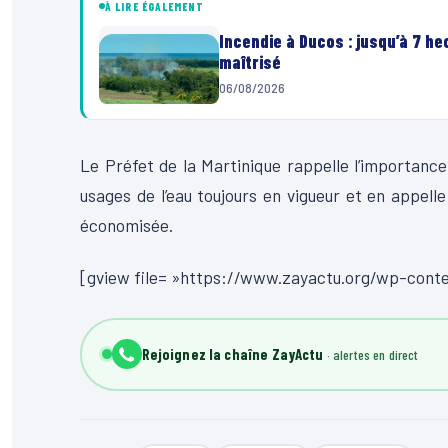
À LIRE ÉGALEMENT
Incendie à Ducos : jusqu’à 7 h
maîtrisé
06/08/2026
Le Préfet de la Martinique rappelle l’importance
usages de l’eau toujours en vigueur et en appell
économisée.
[gview file= »https://www.zayactu.org/wp-cont
Rejoignez la chaîne ZayActu