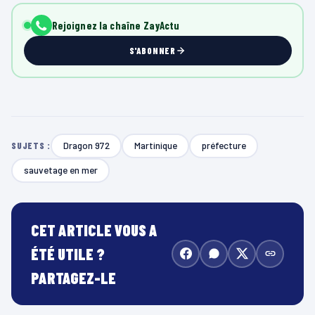
Rejoignez la chaîne ZayActu
S'ABONNER
Dragon 972
Martinique
préfecture
SUJETS :
sauvetage en mer
CET ARTICLE VOUS A
ÉTÉ UTILE ?
PARTAGEZ-LE