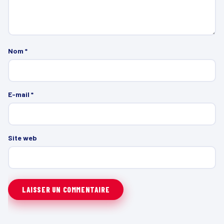
Nom
*
E-mail
*
Site web