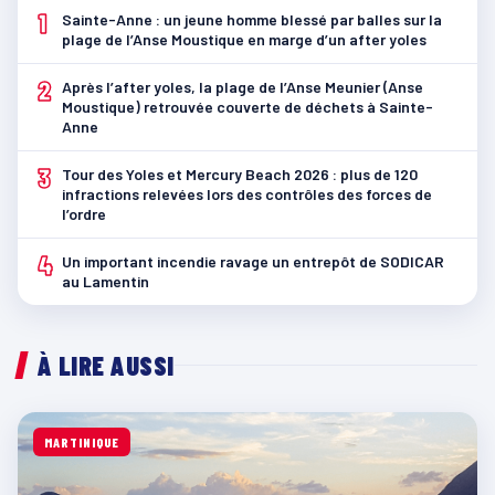
1
Sainte-Anne : un jeune homme blessé par balles sur la
plage de l’Anse Moustique en marge d’un after yoles
2
Après l’after yoles, la plage de l’Anse Meunier (Anse
Moustique) retrouvée couverte de déchets à Sainte-
Anne
3
Tour des Yoles et Mercury Beach 2026 : plus de 120
infractions relevées lors des contrôles des forces de
l’ordre
4
Un important incendie ravage un entrepôt de SODICAR
au Lamentin
À LIRE AUSSI
MARTINIQUE