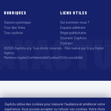
RUBRIQUES
LIENS UTILES
Saison cyclonique
Qui sommes-nous ?
Tour des Yoles
Espace adhérent
AYACT
Tour cycliste
Régie publicitaire
Soutenir ZayActu
Contact
©2026 ZayActu.org. Tous droits réservés. · Site réalisé par
Enjoy Digital
Agency
Mentions légales
Confidentialité
Cookies
CGU
Accessibilité
ZayActu utilise des cookies pour mesurer l’audience et améliorer votre
expérience. Vous pouvez accepter ou refuser ces cookies. Votre choix