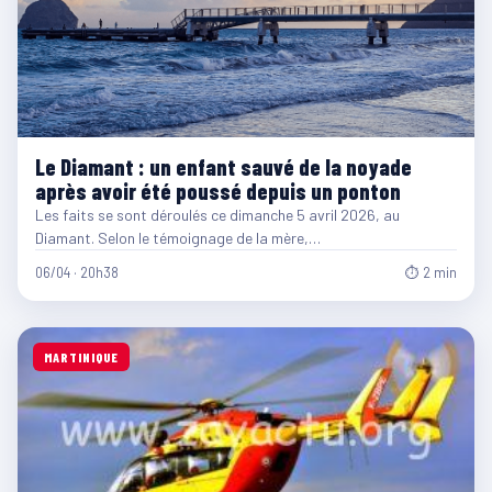
Le Diamant : un enfant sauvé de la noyade
après avoir été poussé depuis un ponton
Les faits se sont déroulés ce dimanche 5 avril 2026, au
Diamant. Selon le témoignage de la mère,…
06/04 · 20h38
⏱ 2 min
MARTINIQUE