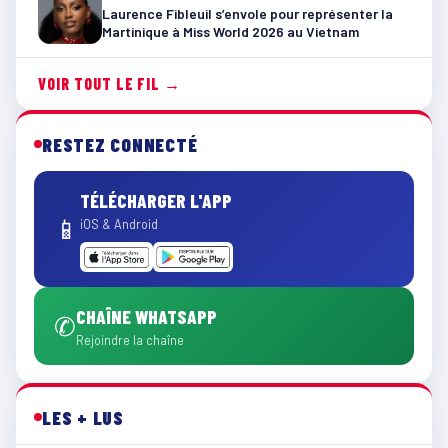
Laurence Fibleuil s’envole pour représenter la
Martinique à Miss World 2026 au Vietnam
VOIR TOUT LE FIL →
RESTEZ CONNECTÉ
TÉLÉCHARGER L'APP
📱
iOS & Android
CHAÎNE WHATSAPP
✆
Rejoindre la chaîne
LES + LUS