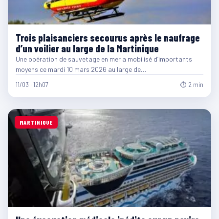
Trois plaisanciers secourus après le naufrage
d’un voilier au large de la Martinique
Une opération de sauvetage en mer a mobilisé d’importants
moyens ce mardi 10 mars 2026 au large de…
11/03 · 12h07
⏱ 2 min
MARTINIQUE