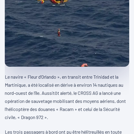
Le navire « Fleur d’Orlando », en transit entre Trinidad et la
Martinique, a été localisé en dérive à environ 14 nautiques au
nord-ouest de l’île. Aussitôt alerté, le CROSS AG a lancé une
opération de sauvetage mobilisant des moyens aériens, dont
l’hélicoptère des douanes « Racam » et celui de la Sécurité
civile, « Dragon 972 ».
Les trois passagers à bord ont pu être hélitreuillés en toute