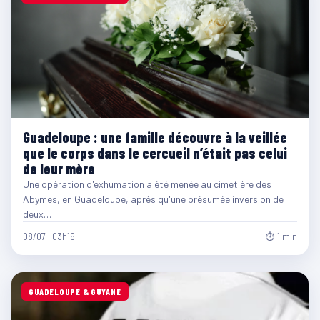
Guadeloupe : une famille découvre à la veillée
que le corps dans le cercueil n’était pas celui
de leur mère
Une opération d'exhumation a été menée au cimetière des
Abymes, en Guadeloupe, après qu'une présumée inversion de
deux…
08/07 · 03h16
⏱ 1 min
GUADELOUPE & GUYANE