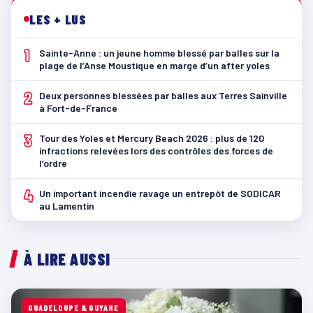
LES + LUS
1
Sainte-Anne : un jeune homme blessé par balles sur la
plage de l’Anse Moustique en marge d’un after yoles
2
Deux personnes blessées par balles aux Terres Sainville
à Fort-de-France
3
Tour des Yoles et Mercury Beach 2026 : plus de 120
infractions relevées lors des contrôles des forces de
l’ordre
4
Un important incendie ravage un entrepôt de SODICAR
au Lamentin
À LIRE AUSSI
GUADELOUPE & GUYANE