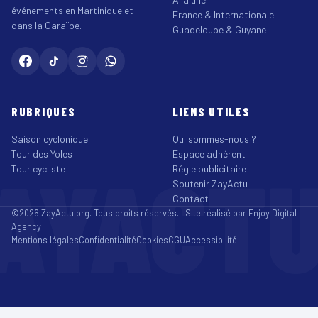
événements en Martinique et
France & Internationale
dans la Caraïbe.
Guadeloupe & Guyane
RUBRIQUES
LIENS UTILES
Saison cyclonique
Qui sommes-nous ?
Tour des Yoles
Espace adhérent
AYACT
Tour cycliste
Régie publicitaire
Soutenir ZayActu
Contact
©2026 ZayActu.org. Tous droits réservés. · Site réalisé par
Enjoy Digital
Agency
Mentions légales
Confidentialité
Cookies
CGU
Accessibilité