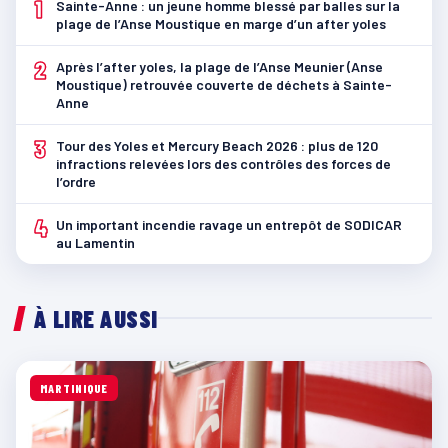
1
Sainte-Anne : un jeune homme blessé par balles sur la
plage de l’Anse Moustique en marge d’un after yoles
2
Après l’after yoles, la plage de l’Anse Meunier (Anse
Moustique) retrouvée couverte de déchets à Sainte-
Anne
3
Tour des Yoles et Mercury Beach 2026 : plus de 120
infractions relevées lors des contrôles des forces de
l’ordre
4
Un important incendie ravage un entrepôt de SODICAR
au Lamentin
À LIRE AUSSI
MARTINIQUE