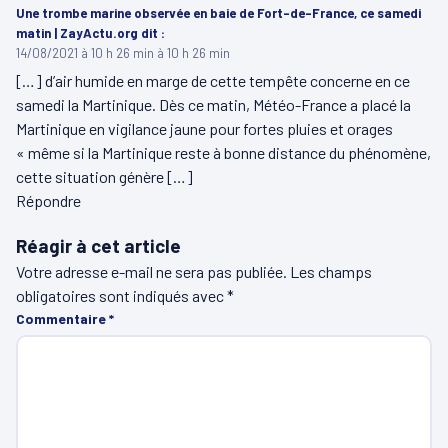
Une trombe marine observée en baie de Fort-de-France, ce samedi
matin | ZayActu.org
dit :
14/08/2021 à 10 h 26 min à 10 h 26 min
[…] d’air humide en marge de cette tempête concerne en ce
samedi la Martinique. Dès ce matin, Météo-France a placé la
Martinique en vigilance jaune pour fortes pluies et orages
« même si la Martinique reste à bonne distance du phénomène,
cette situation génère […]
Répondre
Réagir à cet article
Votre adresse e-mail ne sera pas publiée.
Les champs
obligatoires sont indiqués avec
*
Commentaire
*