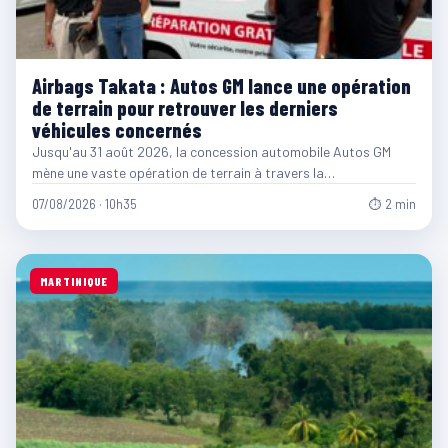
Airbags Takata : Autos GM lance une opération
de terrain pour retrouver les derniers
véhicules concernés
Jusqu'au 31 août 2026, la concession automobile Autos GM
mène une vaste opération de terrain à travers la…
07/08/2026 · 10h35
⏱ 2 min
MARTINIQUE