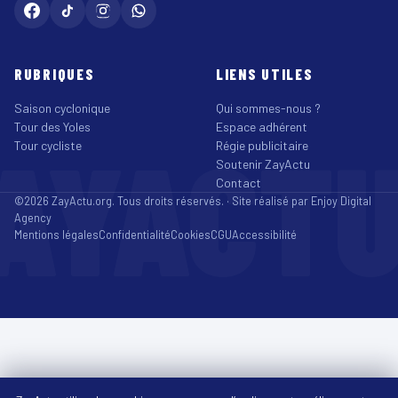
RUBRIQUES
LIENS UTILES
Saison cyclonique
Qui sommes-nous ?
Tour des Yoles
Espace adhérent
AYACT
Tour cycliste
Régie publicitaire
Soutenir ZayActu
Contact
©2026 ZayActu.org. Tous droits réservés. · Site réalisé par
Enjoy Digital
Agency
Mentions légales
Confidentialité
Cookies
CGU
Accessibilité