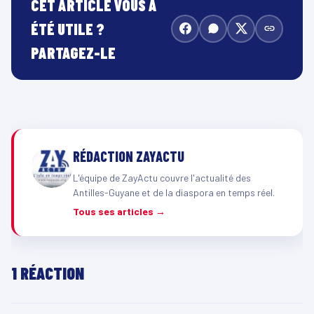
CET ARTICLE VOUS A
ÉTÉ UTILE ?
PARTAGEZ-LE
RÉDACTION ZAYACTU
L'équipe de ZayActu couvre l'actualité des
Antilles-Guyane et de la diaspora en temps réel.
Tous ses articles →
1 RÉACTION