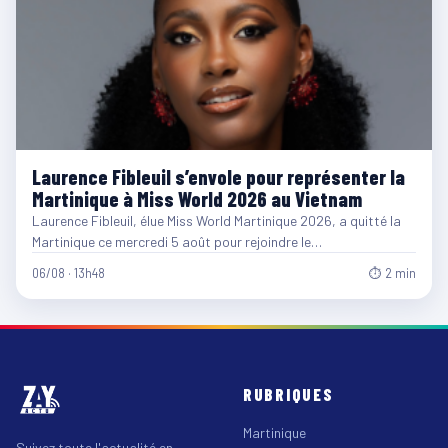
Laurence Fibleuil s’envole pour représenter la
Martinique à Miss World 2026 au Vietnam
Laurence Fibleuil, élue Miss World Martinique 2026, a quitté la
Martinique ce mercredi 5 août pour rejoindre le…
06/08 · 13h48
⏱ 2 min
RUBRIQUES
Martinique
Suivez toute l'actualité en