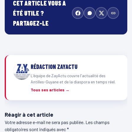
CET ARTICLE VOUS A
ÉTÉ UTILE ?
PARTAGEZ-LE
RÉDACTION ZAYACTU
L'équipe de ZayActu couvre l'actualité des
Antilles-Guyane et de la diaspora en temps réel.
Tous ses articles →
Réagir à cet article
Votre adresse e-mail ne sera pas publiée.
Les champs
obligatoires sont indiqués avec
*