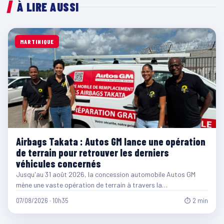
À LIRE AUSSI
MARTINIQUE
Airbags Takata : Autos GM lance une opération
de terrain pour retrouver les derniers
véhicules concernés
Jusqu'au 31 août 2026, la concession automobile Autos GM
mène une vaste opération de terrain à travers la…
07/08/2026 · 10h35
⏱ 2 min