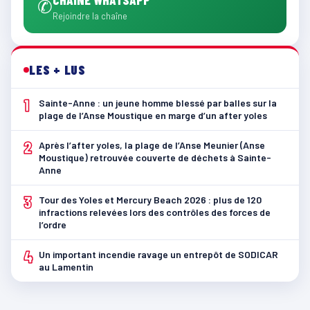
✆
Rejoindre la chaîne
LES + LUS
1
Sainte-Anne : un jeune homme blessé par balles sur la
plage de l’Anse Moustique en marge d’un after yoles
2
Après l’after yoles, la plage de l’Anse Meunier (Anse
Moustique) retrouvée couverte de déchets à Sainte-
Anne
3
Tour des Yoles et Mercury Beach 2026 : plus de 120
infractions relevées lors des contrôles des forces de
l’ordre
4
Un important incendie ravage un entrepôt de SODICAR
au Lamentin