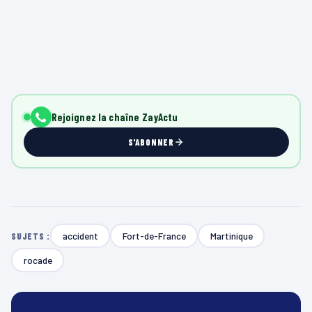
Rejoignez la chaîne ZayActu
S'ABONNER
accident
Fort-de-France
Martinique
SUJETS :
rocade