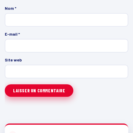
Nom
*
E-mail
*
Site web