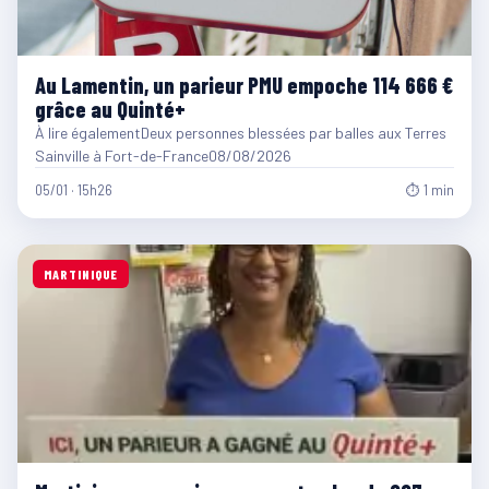
Au Lamentin, un parieur PMU empoche 114 666 €
grâce au Quinté+
À lire égalementDeux personnes blessées par balles aux Terres
Sainville à Fort-de-France08/08/2026
05/01 · 15h26
⏱ 1 min
MARTINIQUE