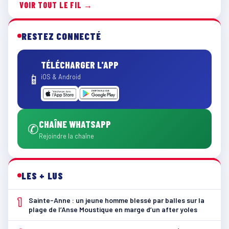
VOIR TOUT LE FIL →
RESTEZ CONNECTÉ
TÉLÉCHARGER L'APP
📱
iOS & Android
CHAÎNE WHATSAPP
✆
Rejoindre la chaîne
LES + LUS
1
Sainte-Anne : un jeune homme blessé par balles sur la
plage de l’Anse Moustique en marge d’un after yoles