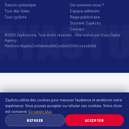
Saison cyclonique
Qui sommes-nous ?
Tour des Yoles
Espace adhérent
AYACT
Tour cycliste
Régie publicitaire
Soutenir ZayActu
Contact
©2026 ZayActu.org. Tous droits réservés. · Site réalisé par
Enjoy Digital
Agency
Mentions légales
Confidentialité
Cookies
CGU
Accessibilité
ZayActu utilise des cookies pour mesurer l’audience et améliorer votre
expérience. Vous pouvez accepter ou refuser ces cookies. Votre choix
est conservé.
En savoir plus
REFUSER
ACCEPTER