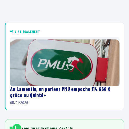
À LIRE ÉGALEMENT
Au Lamentin, un parieur PMU empoche 114 666 €
grâce au Quinté+
05/01/2026
Rejoignez la chaîne ZayActu