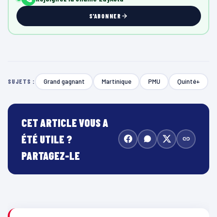
S'ABONNER
Grand gagnant
Martinique
PMU
Quinté+
SUJETS :
CET ARTICLE VOUS A
ÉTÉ UTILE ?
PARTAGEZ-LE