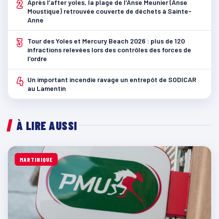
2
Après l’after yoles, la plage de l’Anse Meunier (Anse
Moustique) retrouvée couverte de déchets à Sainte-
Anne
3
Tour des Yoles et Mercury Beach 2026 : plus de 120
infractions relevées lors des contrôles des forces de
l’ordre
4
Un important incendie ravage un entrepôt de SODICAR
au Lamentin
À LIRE AUSSI
MARTINIQUE