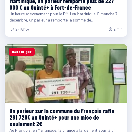
Martinique, un parieur remporte plus de 227
000 € au Quinté+ à Fort-de-France
Un heureux événement pour le PMU en Martinique. Dimanche 7
décembre, un parieur a remporté la somme de…
15/12 · 16h04
⏱ 2 min
MARTINIQUE
Un parieur sur la commune du François rafle
291 720€ au Quinté+ pour une mise de
seulement 2€
Au François, en Martinique, la chance a largement souri à un