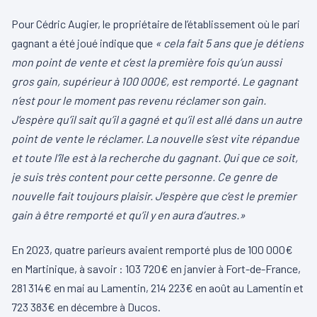
Pour Cédric Augier, le propriétaire de l’établissement où le pari
gagnant a été joué indique que
« cela fait 5 ans que je détiens
mon point de vente et c’est la première fois qu’un aussi
gros gain, supérieur à 100 000€, est remporté. Le gagnant
n’est pour le moment pas revenu réclamer son gain.
J’espère qu’il sait qu’il a gagné et qu’il est allé dans un autre
point de vente le réclamer. La nouvelle s’est vite répandue
et toute l’île est à la recherche du gagnant. Qui que ce soit,
je suis très content pour cette personne. Ce genre de
nouvelle fait toujours plaisir. J’espère que c’est le premier
gain à être remporté et qu’il y en aura d’autres.»
En 2023, quatre parieurs avaient remporté plus de 100 000€
en Martinique, à savoir : 103 720€ en janvier à Fort-de-France,
281 314€ en mai au Lamentin, 214 223€ en août au Lamentin et
723 383€ en décembre à Ducos.