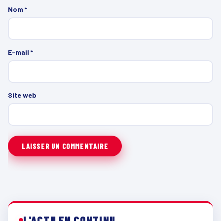
Nom
*
E-mail
*
Site web
L'ACTU EN CONTINU