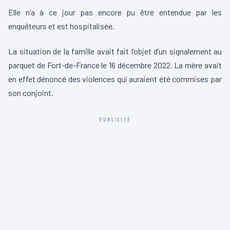
Elle n’a à ce jour pas encore pu être entendue par les
enquêteurs et est hospitalisée.
La situation de la famille avait fait l’objet d’un signalement au
parquet de Fort-de-France le 16 décembre 2022. La mère avait
en effet dénoncé des violences qui auraient été commises par
son conjoint.
PUBLICITÉ