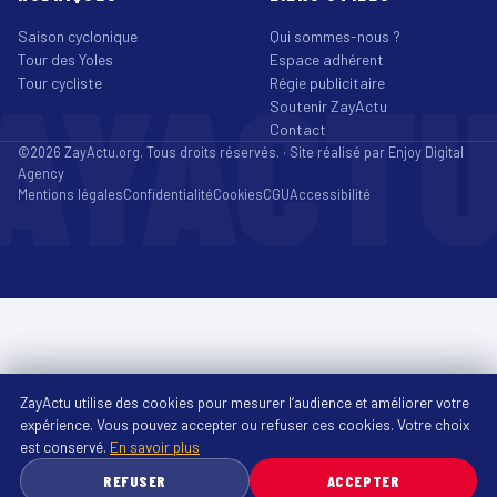
Saison cyclonique
Qui sommes-nous ?
Tour des Yoles
Espace adhérent
AYACT
Tour cycliste
Régie publicitaire
Soutenir ZayActu
Contact
©2026 ZayActu.org. Tous droits réservés. · Site réalisé par
Enjoy Digital
Agency
Mentions légales
Confidentialité
Cookies
CGU
Accessibilité
ZayActu utilise des cookies pour mesurer l’audience et améliorer votre
expérience. Vous pouvez accepter ou refuser ces cookies. Votre choix
est conservé.
En savoir plus
REFUSER
ACCEPTER