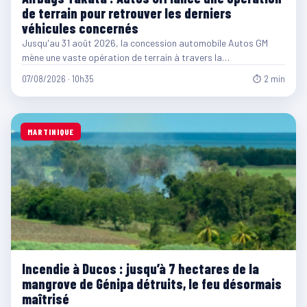
de terrain pour retrouver les derniers
véhicules concernés
Jusqu'au 31 août 2026, la concession automobile Autos GM
mène une vaste opération de terrain à travers la…
07/08/2026 · 10h35
⏱ 2 min
MARTINIQUE
Incendie à Ducos : jusqu’à 7 hectares de la
mangrove de Génipa détruits, le feu désormais
maîtrisé