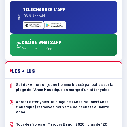
TÉLÉCHARGER L'APP
📱
iOS & Android
CHAÎNE WHATSAPP
✆
Rejoindre la chaîne
LES + LUS
1
Sainte-Anne : un jeune homme blessé par balles sur la
plage de l’Anse Moustique en marge d’un after yoles
2
Après l’after yoles, la plage de l’Anse Meunier (Anse
Moustique) retrouvée couverte de déchets à Sainte-
Anne
3
Tour des Yoles et Mercury Beach 2026 : plus de 120