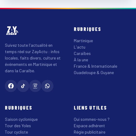
RUBRIQUES
Martinique
Suivez toute l'actualité en
L'actu
temps réel sur ZayActu : infos
Caraïbes
locales, faits divers, culture et
À la une
événements en Martinique et
France & Internationale
dans la Caraïbe.
Guadeloupe & Guyane
RUBRIQUES
LIENS UTILES
Saison cyclonique
Qui sommes-nous ?
Tour des Yoles
Espace adhérent
Tour cycliste
Régie publicitaire