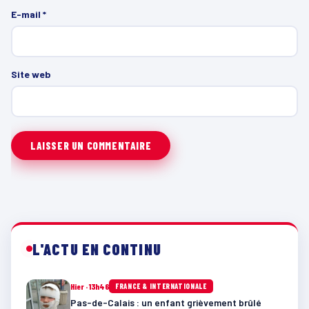
E-mail
*
Site web
L'ACTU EN CONTINU
Hier · 13h46
FRANCE & INTERNATIONALE
Pas-de-Calais : un enfant grièvement brûlé