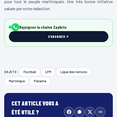
pour tout le peuple martiniquais. Une très bonne initiative
saluée par notre rédaction.
Rejoignez la chaîne ZayActu
S'ABONNER
Football
LFM
Ligue des nations
SUJETS :
Martinique
Panama
CET ARTICLE VOUS A
ÉTÉ UTILE ?