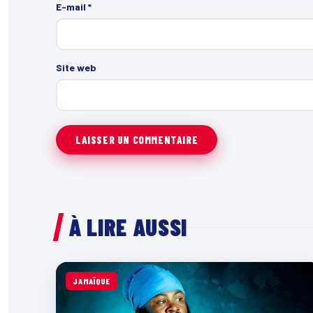
E-mail
*
Site web
À LIRE AUSSI
JAMAÏQUE