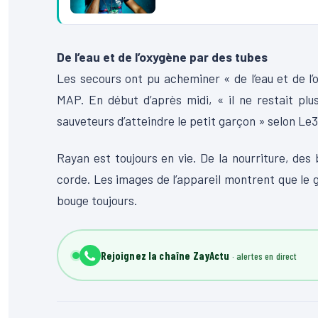
De l’eau et de l’oxygène par des tubes
Les secours ont pu acheminer « de l’eau et de l
MAP. En début d’après midi, « il ne restait pl
sauveteurs d’atteindre le petit garçon » selon Le3
Rayan est toujours en vie. De la nourriture, de
corde. Les images de l’appareil montrent que le g
bouge toujours.
Rejoignez la chaîne ZayActu