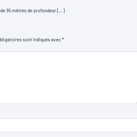
s de 35 mètres de profondeur […]
ligatoires sont indiqués avec
*