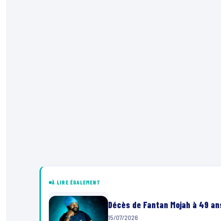
À LIRE ÉGALEMENT
Décès de Fantan Mojah à 49 ans
15/07/2026