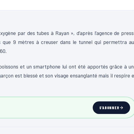
’oxygène par des tubes à Rayan », d’après l’agence de pres
us que 9 mètres à creuser dans le tunnel qui permettra a
60.
s boissons et un smartphone lui ont été apportés grâce à u
arçon est blessé et son visage ensanglanté mais il respire 
S'ABONNER