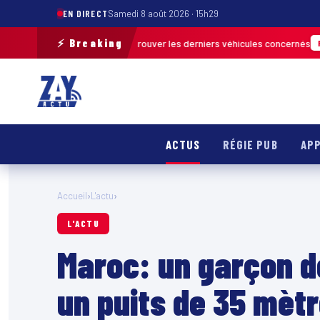
EN DIRECT
Samedi 8 août 2026 · 15h29
⚡ Breaking
e terrain pour retrouver les derniers véhicules concernés
FRANCE & INTE
ACTUS
RÉGIE PUB
APP
Accueil
›
L'actu
›
L'ACTU
Maroc: un garçon d
un puits de 35 mèt