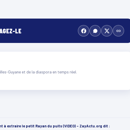
TAGEZ-LE
illes-Guyane et de la diaspora en temps réel.
nt à extraire le petit Rayan du puits (VIDEO) - ZayActu.org
dit :