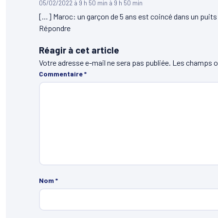
05/02/2022 à 9 h 50 min à 9 h 50 min
[…] Maroc: un garçon de 5 ans est coincé dans un puit
Répondre
Réagir à cet article
Votre adresse e-mail ne sera pas publiée.
Les champs ob
Commentaire
*
Nom
*