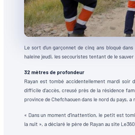
Le sort d’un garçonnet de cinq ans bloqué dans 
haleine jeudi, les secouristes tentant de le sauver
32 mètres de profondeur
Rayan est tombé accidentellement mardi soir da
difficile d’accès, creusé près de la résidence fam
province de Chefchaouen dans le nord du pays, a r
« Dans un moment d’inattention, le petit est tombé
la nuit », a déclaré le père de Rayan au site Le360