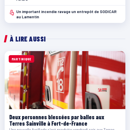
4
Un important incendie ravage un entrepôt de SODICAR
au Lamentin
À LIRE AUSSI
MARTINIQUE
Deux personnes blessées par balles aux
Terres Sainville à Fort-de-France
Une nouvelle fusillade s'est produite vendredi soir aux Terres