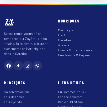
RUBRIQUES
Martinique
Suivez toute l'actualité en
L'actu
temps réel sur ZayActu : infos
Caraïbes
locales, faits divers, culture et
À la une
événements en Martinique et
France & Internationale
dans la Caraïbe.
Guadeloupe & Guyane
RUBRIQUES
LIENS UTILES
Saison cyclonique
Qui sommes-nous ?
Tour des Yoles
Espace adhérent
Tour cycliste
Régie publicitaire
Soutenir ZayActu