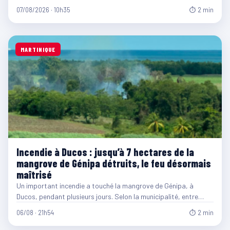
07/08/2026 · 10h35
⏱ 2 min
MARTINIQUE
Incendie à Ducos : jusqu’à 7 hectares de la
mangrove de Génipa détruits, le feu désormais
maîtrisé
Un important incendie a touché la mangrove de Génipa, à
Ducos, pendant plusieurs jours. Selon la municipalité, entre…
06/08 · 21h54
⏱ 2 min