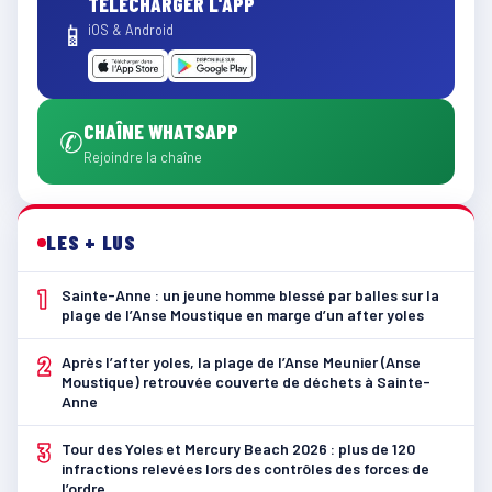
TÉLÉCHARGER L'APP
📱
iOS & Android
CHAÎNE WHATSAPP
✆
Rejoindre la chaîne
LES + LUS
1
Sainte-Anne : un jeune homme blessé par balles sur la
plage de l’Anse Moustique en marge d’un after yoles
2
Après l’after yoles, la plage de l’Anse Meunier (Anse
Moustique) retrouvée couverte de déchets à Sainte-
Anne
3
Tour des Yoles et Mercury Beach 2026 : plus de 120
infractions relevées lors des contrôles des forces de
l’ordre