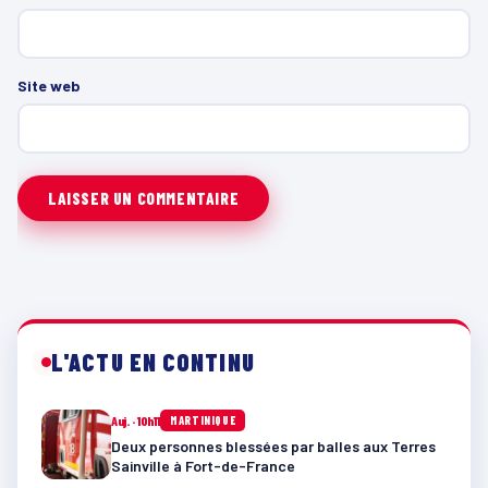
Site web
L'ACTU EN CONTINU
Auj. · 10h11
MARTINIQUE
Deux personnes blessées par balles aux Terres
Sainville à Fort-de-France