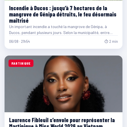
Incendie à Ducos : jusqu’à 7 hectares de la
mangrove de Génipa détruits, le feu désormais
maîtrisé
Un important incendie a touché la mangrove de Génipa, à
Ducos, pendant plusieurs jours. Selon la municipalité, entre…
06/08 · 21h54
⏱ 2 min
MARTINIQUE
Laurence Fibleuil s’envole pour représenter la
Martinique à Miss World 2026 au Vietnam