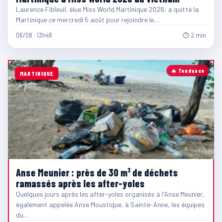
Laurence Fibleuil, élue Miss World Martinique 2026, a quitté la
Martinique ce mercredi 5 août pour rejoindre le…
06/08 · 13h48
⏱ 2 min
🔥 Tendance
MARTINIQUE
Anse Meunier : près de 30 m³ de déchets
ramassés après les after-yoles
Quelques jours après les after-yoles organisés à l'Anse Meunier,
également appelée Anse Moustique, à Sainte-Anne, les équipes
du…