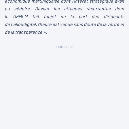
économique martiniquaise dont l’intérêt stratégique avait
pu séduire.
Devant les attaques récurrentes dont
le
GPMLM
fait l’objet de la part des dirigeants
de
Lakoudigital
, l’heure est venue sans doute de la vérité et
de la transparence ».
PUBLICITÉ