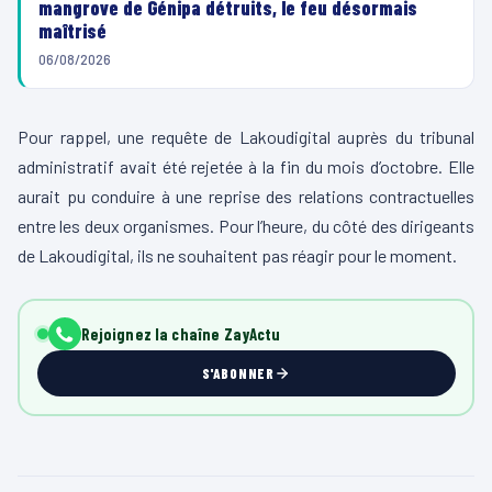
mangrove de Génipa détruits, le feu désormais
maîtrisé
06/08/2026
Pour rappel, une requête de
Lakoudigital
auprès du tribunal
administratif avait été rejetée à la fin du mois d’octobre.
Elle
aurait pu conduire à une reprise des relations contractuelles
entre les deux organismes.
Pour l’heure
, du côté des dirigeants
de
Lakoudigital
, ils ne souhaitent pas réagir pour le moment.
Rejoignez la chaîne ZayActu
S'ABONNER