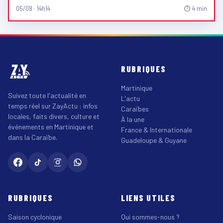
05/08 · 14h14
⏱ 4 min
RUBRIQUES
Martinique
Suivez toute l'actualité en
L'actu
temps réel sur ZayActu : infos
Caraïbes
locales, faits divers, culture et
À la une
événements en Martinique et
France & Internationale
dans la Caraïbe.
Guadeloupe & Guyane
RUBRIQUES
LIENS UTILES
Saison cyclonique
Qui sommes-nous ?