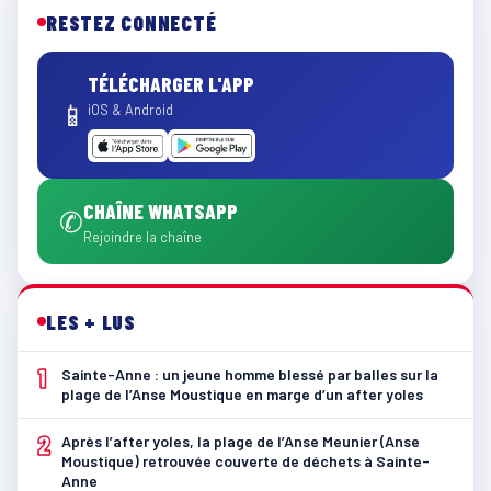
RESTEZ CONNECTÉ
TÉLÉCHARGER L'APP
📱
iOS & Android
CHAÎNE WHATSAPP
✆
Rejoindre la chaîne
LES + LUS
1
Sainte-Anne : un jeune homme blessé par balles sur la
plage de l’Anse Moustique en marge d’un after yoles
2
Après l’after yoles, la plage de l’Anse Meunier (Anse
Moustique) retrouvée couverte de déchets à Sainte-
Anne