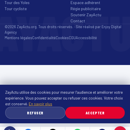
Tour des Yoles
Espace adhérent
AYACT
Tour cycliste
Régie publicitaire
Soutenir ZayActu
Contact
©2026 ZayActu.org. Tous droits réservés. · Site réalisé par
Enjoy Digital
Agency
Mentions légales
Confidentialité
Cookies
CGU
Accessibilité
ZayActu utilise des cookies pour mesurer l’audience et améliorer votre
expérience. Vous pouvez accepter ou refuser ces cookies. Votre choix
est conservé.
En savoir plus
REFUSER
ACCEPTER