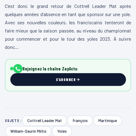
C’est donc le grand retour de Cottrell Leader Mat après
quelques années d’absence en tant que sponsor sur une yole.
Avec ses nouvelles couleurs, les franciscains tenteront de
faire mieux que la saison passée, au niveau du championnat
pour commencer et pour le tour des yoles 2023. À suivre
donc…
Rejoignez la chaîne ZayActu
S'ABONNER
Cottrell Leader Mat
françois
Martinique
SUJETS :
William-Saurin Miltis
Yoles