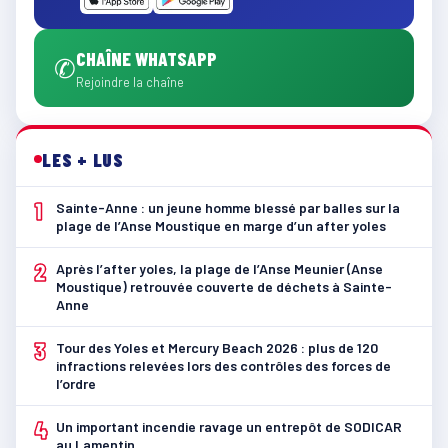
CHAÎNE WHATSAPP
✆
Rejoindre la chaîne
LES + LUS
1
Sainte-Anne : un jeune homme blessé par balles sur la
plage de l’Anse Moustique en marge d’un after yoles
2
Après l’after yoles, la plage de l’Anse Meunier (Anse
Moustique) retrouvée couverte de déchets à Sainte-
Anne
3
Tour des Yoles et Mercury Beach 2026 : plus de 120
infractions relevées lors des contrôles des forces de
l’ordre
4
Un important incendie ravage un entrepôt de SODICAR
au Lamentin