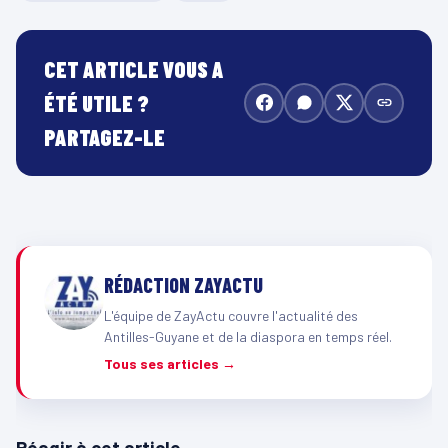
CET ARTICLE VOUS A
ÉTÉ UTILE ?
PARTAGEZ-LE
RÉDACTION ZAYACTU
L'équipe de ZayActu couvre l'actualité des
Antilles-Guyane et de la diaspora en temps réel.
Tous ses articles →
Réagir à cet article