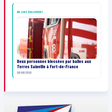
À LIRE ÉGALEMENT
Deux personnes blessées par balles aux
Terres Sainville à Fort-de-France
08/08/2026