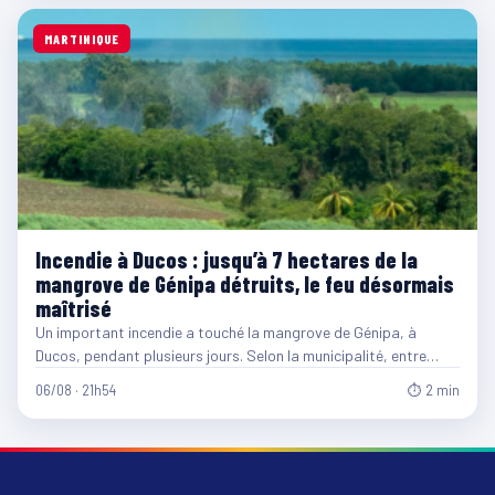
MARTINIQUE
Incendie à Ducos : jusqu’à 7 hectares de la
mangrove de Génipa détruits, le feu désormais
maîtrisé
Un important incendie a touché la mangrove de Génipa, à
Ducos, pendant plusieurs jours. Selon la municipalité, entre…
06/08 · 21h54
⏱ 2 min