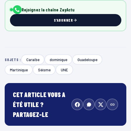
Rejoignez la chaîne ZayActu
S'ABONNER
Caraïbe
dominique
Guadeloupe
SUJETS :
Martinique
Séisme
UNE
CET ARTICLE VOUS A
ÉTÉ UTILE ?
PARTAGEZ-LE