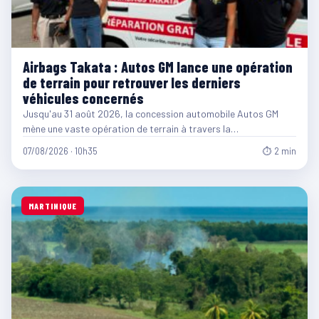
Airbags Takata : Autos GM lance une opération
de terrain pour retrouver les derniers
véhicules concernés
Jusqu'au 31 août 2026, la concession automobile Autos GM
mène une vaste opération de terrain à travers la…
07/08/2026 · 10h35
⏱ 2 min
MARTINIQUE