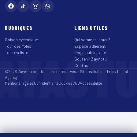
RUBRIQUES
LIENS UTILES
Saison cyclonique
Qui sommes-nous ?
Tour des Yoles
Espace adhérent
AYACT
Tour cycliste
Régie publicitaire
Soutenir ZayActu
Contact
©2026 ZayActu.org. Tous droits réservés. · Site réalisé par
Enjoy Digital
Agency
Mentions légales
Confidentialité
Cookies
CGU
Accessibilité