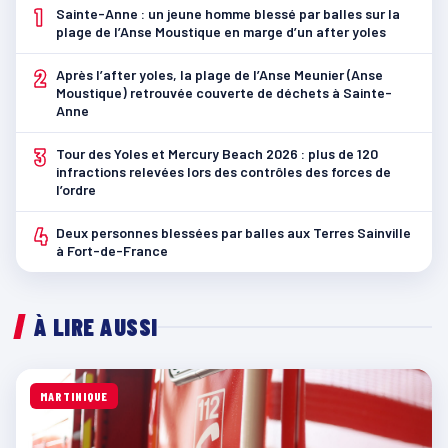
1
Sainte-Anne : un jeune homme blessé par balles sur la
plage de l’Anse Moustique en marge d’un after yoles
2
Après l’after yoles, la plage de l’Anse Meunier (Anse
Moustique) retrouvée couverte de déchets à Sainte-
Anne
3
Tour des Yoles et Mercury Beach 2026 : plus de 120
infractions relevées lors des contrôles des forces de
l’ordre
4
Deux personnes blessées par balles aux Terres Sainville
à Fort-de-France
À LIRE AUSSI
MARTINIQUE