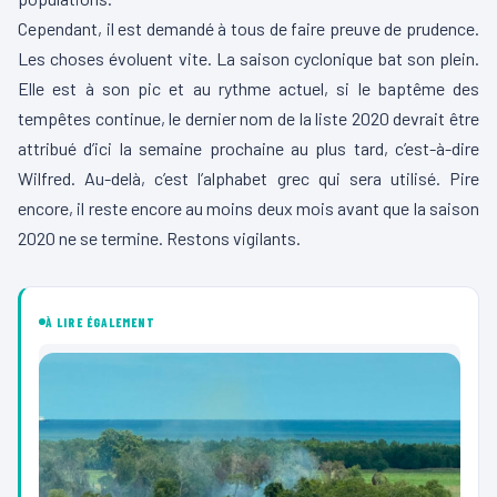
Cependant, il est demandé à tous de faire preuve de prudence.
Les choses évoluent vite. La saison cyclonique bat son plein.
Elle est à son pic et au rythme actuel, si le baptême des
tempêtes continue, le dernier nom de la liste 2020 devrait être
attribué d’ici la semaine prochaine au plus tard, c’est-à-dire
Wilfred. Au-delà, c’est l’alphabet grec qui sera utilisé. Pire
encore, il reste encore au moins deux mois avant que la saison
2020 ne se termine. Restons vigilants.
À LIRE ÉGALEMENT