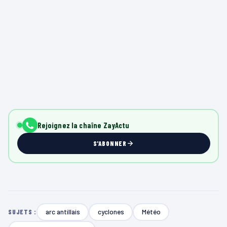
Rejoignez la chaîne ZayActu
S'ABONNER
arc antillais
cyclones
Météo
SUJETS :