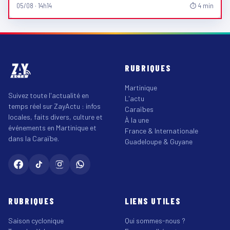
05/08 · 14h14
⏱ 4 min
RUBRIQUES
Martinique
Suivez toute l'actualité en
L'actu
temps réel sur ZayActu : infos
Caraïbes
locales, faits divers, culture et
À la une
événements en Martinique et
France & Internationale
dans la Caraïbe.
Guadeloupe & Guyane
RUBRIQUES
LIENS UTILES
Saison cyclonique
Qui sommes-nous ?