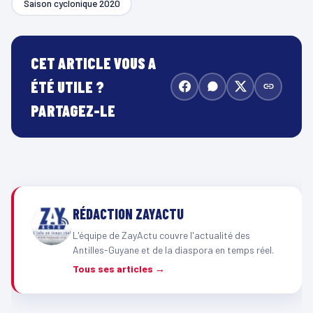
Saison cyclonique 2020
CET ARTICLE VOUS A
ÉTÉ UTILE ?
PARTAGEZ-LE
RÉDACTION ZAYACTU
L'équipe de ZayActu couvre l'actualité des
Antilles-Guyane et de la diaspora en temps réel.
Tous ses articles →