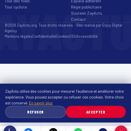
Tour des Yoles
Espace adhérent
AYACT
Tour cycliste
Régie publicitaire
Soutenir ZayActu
Contact
©2026 ZayActu.org. Tous droits réservés. · Site réalisé par
Enjoy Digital
Agency
Mentions légales
Confidentialité
Cookies
CGU
Accessibilité
ZayActu utilise des cookies pour mesurer l’audience et améliorer votre
expérience. Vous pouvez accepter ou refuser ces cookies. Votre choix
est conservé.
En savoir plus
REFUSER
ACCEPTER