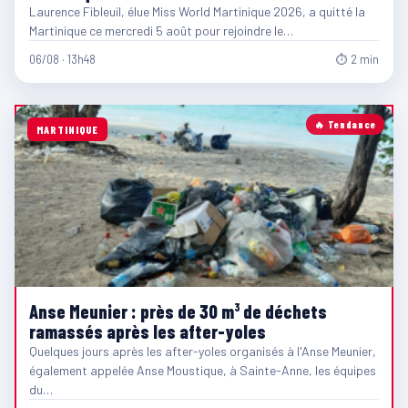
Laurence Fibleuil, élue Miss World Martinique 2026, a quitté la
Martinique ce mercredi 5 août pour rejoindre le…
06/08 · 13h48
⏱ 2 min
🔥 Tendance
MARTINIQUE
Anse Meunier : près de 30 m³ de déchets
ramassés après les after-yoles
Quelques jours après les after-yoles organisés à l'Anse Meunier,
également appelée Anse Moustique, à Sainte-Anne, les équipes
du…