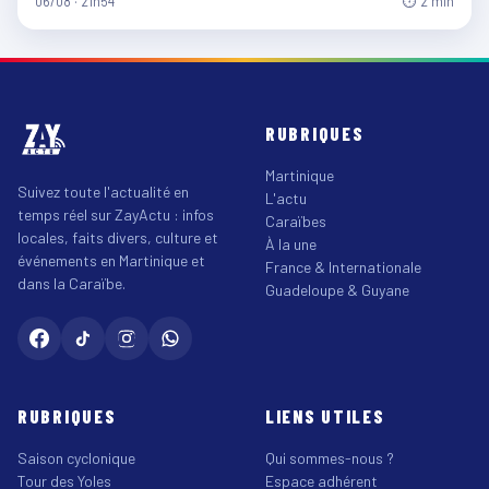
06/08 · 21h54
⏱ 2 min
RUBRIQUES
Martinique
Suivez toute l'actualité en
L'actu
temps réel sur ZayActu : infos
Caraïbes
locales, faits divers, culture et
À la une
événements en Martinique et
France & Internationale
dans la Caraïbe.
Guadeloupe & Guyane
RUBRIQUES
LIENS UTILES
Saison cyclonique
Qui sommes-nous ?
Tour des Yoles
Espace adhérent