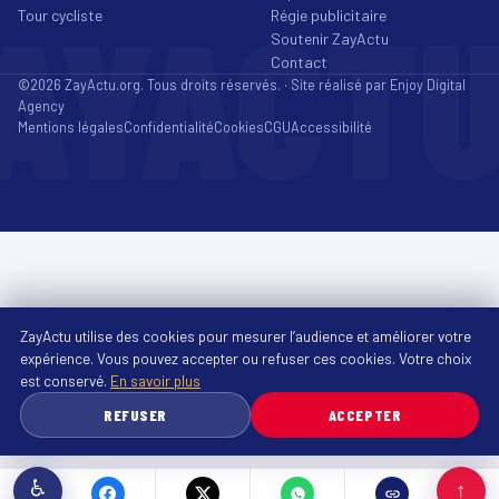
AYACT
Tour cycliste
Régie publicitaire
Soutenir ZayActu
Contact
©2026 ZayActu.org. Tous droits réservés. · Site réalisé par
Enjoy Digital
Agency
Mentions légales
Confidentialité
Cookies
CGU
Accessibilité
ZayActu utilise des cookies pour mesurer l’audience et améliorer votre
expérience. Vous pouvez accepter ou refuser ces cookies. Votre choix
est conservé.
En savoir plus
REFUSER
ACCEPTER
♿
↑