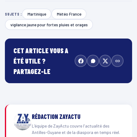
Martinique
Météo France
SUJETS :
vigilance jaune pour fortes pluies et orages
CET ARTICLE VOUS A
ÉTÉ UTILE ?
PARTAGEZ-LE
RÉDACTION ZAYACTU
L'équipe de ZayActu couvre l'actualité des
Antilles-Guyane et de la diaspora en temps réel.