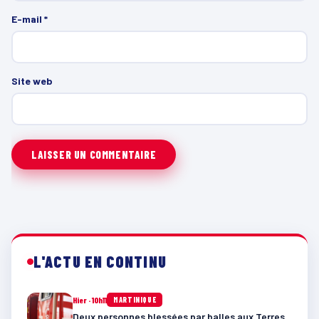
E-mail
*
Site web
L'ACTU EN CONTINU
Hier · 10h11
MARTINIQUE
Deux personnes blessées par balles aux Terres