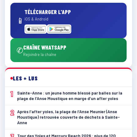
TÉLÉCHARGER L'APP
📱
iOS & Android
CHAÎNE WHATSAPP
✆
Rejoindre la chaîne
LES + LUS
1
Sainte-Anne : un jeune homme blessé par balles sur la
plage de l’Anse Moustique en marge d’un after yoles
2
Après l’after yoles, la plage de l’Anse Meunier (Anse
Moustique) retrouvée couverte de déchets à Sainte-
Anne
3
Tour des Yoles et Mercury Beach 2026 : plus de 120