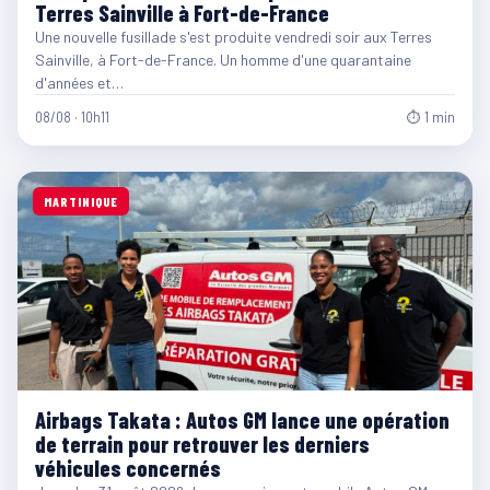
Terres Sainville à Fort-de-France
Une nouvelle fusillade s'est produite vendredi soir aux Terres
Sainville, à Fort-de-France. Un homme d'une quarantaine
d'années et…
08/08 · 10h11
⏱ 1 min
MARTINIQUE
Airbags Takata : Autos GM lance une opération
de terrain pour retrouver les derniers
véhicules concernés