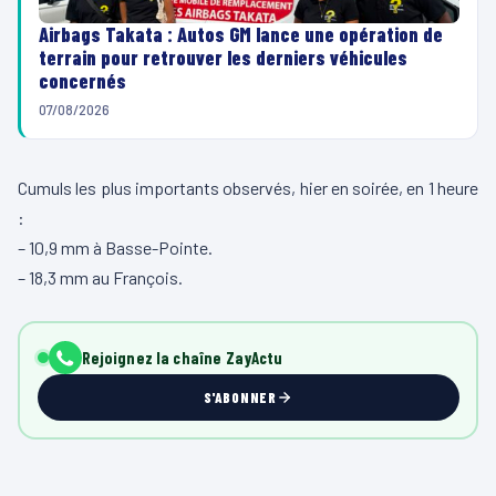
Airbags Takata : Autos GM lance une opération de
terrain pour retrouver les derniers véhicules
concernés
07/08/2026
Cumuls les plus importants observés, hier en soirée, en 1 heure
:
– 10,9 mm à Basse-Pointe.
– 18,3 mm au François.
Rejoignez la chaîne ZayActu
S'ABONNER