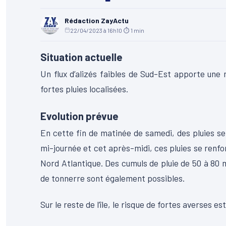
Rédaction ZayActu
22/04/2023 à 16h10
·
⏱ 1 min
Situation actuelle
Un flux d’alizés faibles de Sud-Est apporte une
fortes pluies localisées.
Evolution prévue
En cette fin de matinée de samedi, des pluies se 
mi-journée et cet après-midi, ces pluies se renfo
Nord Atlantique. Des cumuls de pluie de 50 à 80 
de tonnerre sont également possibles.
Sur le reste de l’île, le risque de fortes averses es