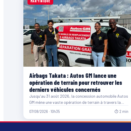
MARTINIQUE
Airbags Takata : Autos GM lance une
opération de terrain pour retrouver les
derniers véhicules concernés
Jusqu'au 31 août 2026, la concession automobile Autos
GM mène une vaste opération de terrain à travers la…
07/08/2026 · 10h35
⏱ 2 min