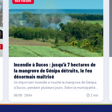
MARTINIQUE
Incendie à Ducos : jusqu’à 7 hectares de
la mangrove de Génipa détruits, le feu
désormais maîtrisé
Un important incendie a touché la mangrove de Génipa,
à Ducos, pendant plusieurs jours. Selon la municipalité,
entre…
06/08 · 21h54
⏱ 2 min