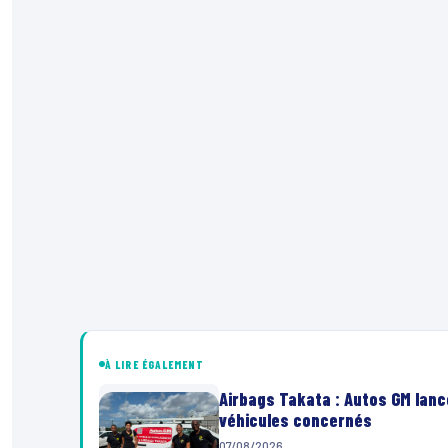
À LIRE ÉGALEMENT
Airbags Takata : Autos GM lanc
véhicules concernés
07/08/2026