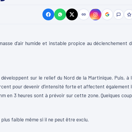
 masse d’air humide et instable propice au déclenchement 
développent sur le relief du Nord de la Martinique. Puis, à 
rcent pour devenir d’intensité forte et affectent également 
mm en 3 heures sont à prévoir sur cette zone. Quelques cou
t plus faible même si il ne peut être exclu.