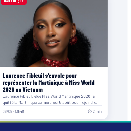
MARTINIQUE
Laurence Fibleuil s’envole pour
représenter la Martinique à Miss World
2026 au Vietnam
Laurence Fibleuil, élue Miss World Martinique 2026, a
quitté la Martinique ce mercredi 5 août pour rejoindre
le…
06/08 · 13h48
⏱ 2 min