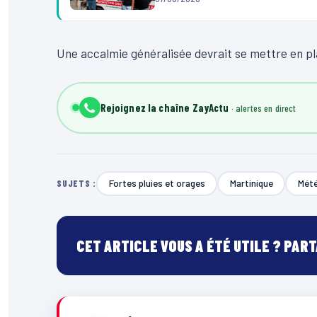
Une accalmie généralisée devrait se mettre en pla
Rejoignez la chaîne ZayActu
Fortes pluies et orages
Martinique
Mét
SUJETS :
CET ARTICLE VOUS A ÉTÉ UTILE ? PAR