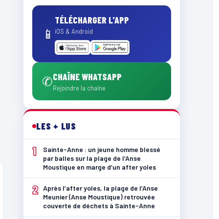
TÉLÉCHARGER L'APP
📱
iOS & Android
CHAÎNE WHATSAPP
✆
Rejoindre la chaîne
LES + LUS
1
Sainte-Anne : un jeune homme blessé
par balles sur la plage de l’Anse
Moustique en marge d’un after yoles
2
Après l’after yoles, la plage de l’Anse
Meunier (Anse Moustique) retrouvée
couverte de déchets à Sainte-Anne