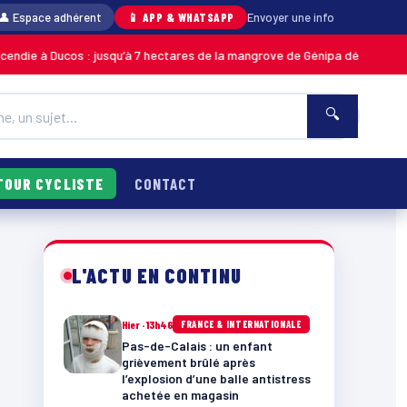
👤 Espace adhérent
📱 APP & WHATSAPP
Envoyer une info
à Ducos : jusqu’à 7 hectares de la mangrove de Génipa détruits, le feu dé
🔍
TOUR CYCLISTE
CONTACT
L'ACTU EN CONTINU
Hier · 13h46
FRANCE & INTERNATIONALE
Pas-de-Calais : un enfant
grièvement brûlé après
l’explosion d’une balle antistress
achetée en magasin