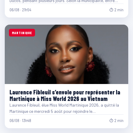
Ducos, pendant plusieurs jours. Selon la municipalité, entre…
06/08 · 21h54
⏱ 2 min
MARTINIQUE
Laurence Fibleuil s’envole pour représenter la
Martinique à Miss World 2026 au Vietnam
Laurence Fibleuil, élue Miss World Martinique 2026, a quitté la
Martinique ce mercredi 5 août pour rejoindre le…
06/08 · 13h48
⏱ 2 min