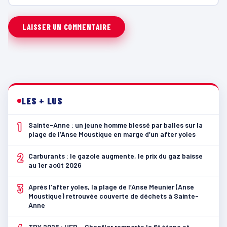
LES + LUS
1
Sainte-Anne : un jeune homme blessé par balles sur la
plage de l’Anse Moustique en marge d’un after yoles
2
Carburants : le gazole augmente, le prix du gaz baisse
au 1er août 2026
3
Après l’after yoles, la plage de l’Anse Meunier (Anse
Moustique) retrouvée couverte de déchets à Sainte-
Anne
TDY 2026 : UFR – Chanflor remporte la 6ᵉ étape et