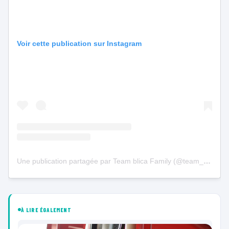
Voir cette publication sur Instagram
Une publication partagée par Team blica Family (@team_blica_family)
À LIRE ÉGALEMENT