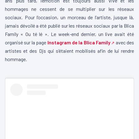
ans plus tard, l’émotion est toujours aussi vive et les
hommages ne cessent de se multiplier sur les réseaux
sociaux. Pour l’occasion, un morceau de l’artiste, jusque là,
jamais dévoilé a été publié sur les réseaux sociaux par la Blica
Family « Ou té lé ». Le week-end dernier, un live avait été
organisé sur la page
Instagram de la Blica Family
avec des
artistes et des Djs qui s’étaient mobilisés afin de lui rendre
hommage.