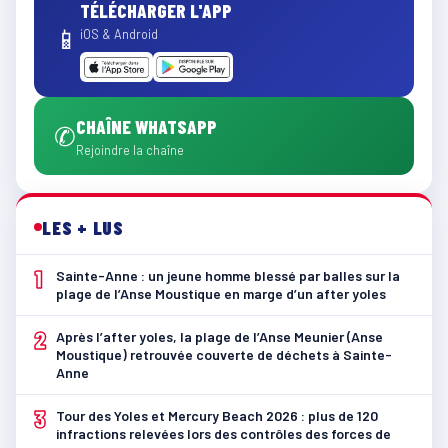
TÉLÉCHARGER L'APP
📱
iOS & Android
CHAÎNE WHATSAPP
✆
Rejoindre la chaîne
LES + LUS
1
Sainte-Anne : un jeune homme blessé par balles sur la
plage de l’Anse Moustique en marge d’un after yoles
2
Après l’after yoles, la plage de l’Anse Meunier (Anse
Moustique) retrouvée couverte de déchets à Sainte-
Anne
3
Tour des Yoles et Mercury Beach 2026 : plus de 120
infractions relevées lors des contrôles des forces de