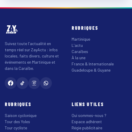
RUBRIQUES
Martinique
Suivez toute l'actualité en
L'actu
temps réel sur ZayActu : infos
Caraïbes
locales, faits divers, culture et
À la une
événements en Martinique et
France & Internationale
dans la Caraïbe.
Guadeloupe & Guyane
RUBRIQUES
LIENS UTILES
Saison cyclonique
Qui sommes-nous ?
Tour des Yoles
Espace adhérent
Tour cycliste
Régie publicitaire