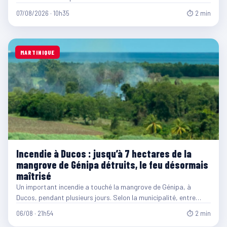
07/08/2026 · 10h35
⏱ 2 min
MARTINIQUE
Incendie à Ducos : jusqu’à 7 hectares de la
mangrove de Génipa détruits, le feu désormais
maîtrisé
Un important incendie a touché la mangrove de Génipa, à
Ducos, pendant plusieurs jours. Selon la municipalité, entre…
06/08 · 21h54
⏱ 2 min