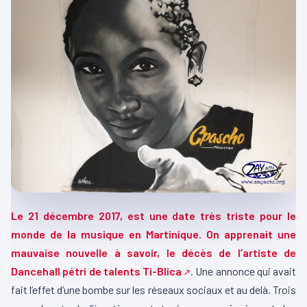
Le 21 décembre 2017, est une date très triste pour le
monde de la musique en Martinique. On apprenait une
mauvaise nouvelle à savoir, le décès de l’artiste de
Dancehall pétri de talents Ti-Blica
. Une annonce qui avait
fait l’effet d’une bombe sur les réseaux sociaux et au delà. Trois