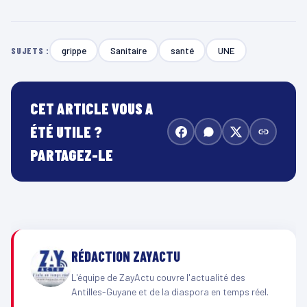
grippe
Sanitaire
santé
UNE
SUJETS :
CET ARTICLE VOUS A
ÉTÉ UTILE ?
PARTAGEZ-LE
RÉDACTION ZAYACTU
L'équipe de ZayActu couvre l'actualité des
Antilles-Guyane et de la diaspora en temps réel.