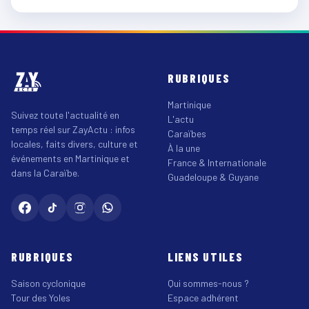
RUBRIQUES
Martinique
Suivez toute l'actualité en
L'actu
temps réel sur ZayActu : infos
Caraïbes
locales, faits divers, culture et
À la une
événements en Martinique et
France & Internationale
dans la Caraïbe.
Guadeloupe & Guyane
RUBRIQUES
LIENS UTILES
Saison cyclonique
Qui sommes-nous ?
Tour des Yoles
Espace adhérent