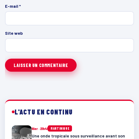
E-mail
*
Site web
L'ACTU EN CONTINU
Hier · 21h41
MARTINIQUE
Une onde tropicale sous surveillance avant son