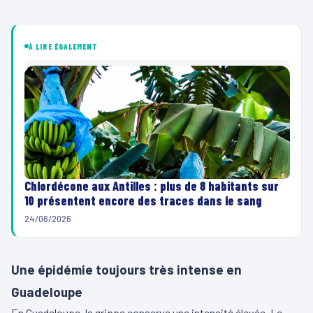
À LIRE ÉGALEMENT
Chlordécone aux Antilles : plus de 8 habitants sur
10 présentent encore des traces dans le sang
24/06/2026
Une épidémie toujours très intense en
Guadeloupe
En Guadeloupe, la grippe conserve une intensité élevée. Le