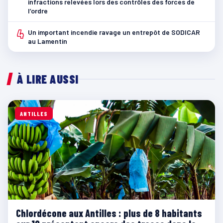
infractions relevées lors des contrôles des forces de
l’ordre
4
Un important incendie ravage un entrepôt de SODICAR
au Lamentin
À LIRE AUSSI
ANTILLES
Chlordécone aux Antilles : plus de 8 habitants