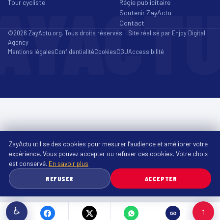
AYACT
Tour cycliste
Régie publicitaire
Soutenir ZayActu
Contact
©2026 ZayActu.org. Tous droits réservés. · Site réalisé par
Enjoy Digital
Agency
Mentions légales
Confidentialité
Cookies
CGU
Accessibilité
ZayActu utilise des cookies pour mesurer l’audience et améliorer votre
expérience. Vous pouvez accepter ou refuser ces cookies. Votre choix
est conservé.
En savoir plus
REFUSER
ACCEPTER
♿
↑