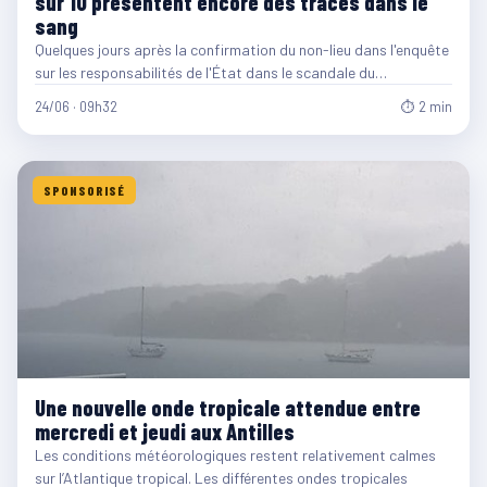
sur 10 présentent encore des traces dans le
sang
Quelques jours après la confirmation du non-lieu dans l'enquête
sur les responsabilités de l'État dans le scandale du…
24/06 · 09h32
⏱ 2 min
SPONSORISÉ
Une nouvelle onde tropicale attendue entre
mercredi et jeudi aux Antilles
Les conditions météorologiques restent relativement calmes
sur l’Atlantique tropical. Les différentes ondes tropicales