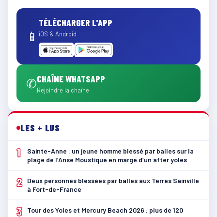
TÉLÉCHARGER L'APP
📱
iOS & Android
CHAÎNE WHATSAPP
✆
Rejoindre la chaîne
LES + LUS
1
Sainte-Anne : un jeune homme blessé par balles sur la
plage de l’Anse Moustique en marge d’un after yoles
2
Deux personnes blessées par balles aux Terres Sainville
à Fort-de-France
3
Tour des Yoles et Mercury Beach 2026 : plus de 120