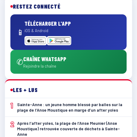
RESTEZ CONNECTÉ
TÉLÉCHARGER L'APP
📱
iOS & Android
CHAÎNE WHATSAPP
✆
Rejoindre la chaîne
LES + LUS
1
Sainte-Anne : un jeune homme blessé par balles sur la
plage de l’Anse Moustique en marge d’un after yoles
2
Après l’after yoles, la plage de l’Anse Meunier (Anse
Moustique) retrouvée couverte de déchets à Sainte-
Anne