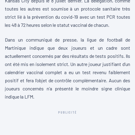
Kansas City depuis le 8 juillet dernier. La délégation, comme
toutes les autres est soumise à un protocole sanitaire très
strict lié à la prévention du covid-19 avec un test PCR toutes
les 48 à 72 heures selon le statut vaccinal de chacun.
Dans un communiqué de presse, la ligue de football de
Martinique indique que deux joueurs et un cadre sont
actuellement concernés par des résultats de tests positifs. Ils
ont été mis en isolement strict. Un autre joueur justifiant d’un
calendrier vaccinal complet a eu un test revenu faiblement
positif et fera l’objet de contrôle complémentaire. Aucun des
joueurs concernés n’a présenté le moindre signe clinique
indique la LFM.
PUBLICITÉ