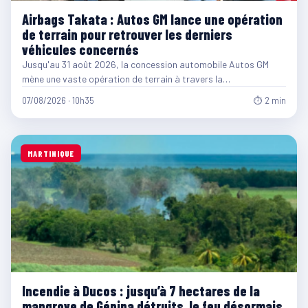
Airbags Takata : Autos GM lance une opération
de terrain pour retrouver les derniers
véhicules concernés
Jusqu'au 31 août 2026, la concession automobile Autos GM
mène une vaste opération de terrain à travers la…
07/08/2026 · 10h35
⏱ 2 min
MARTINIQUE
Incendie à Ducos : jusqu’à 7 hectares de la
mangrove de Génipa détruits, le feu désormais