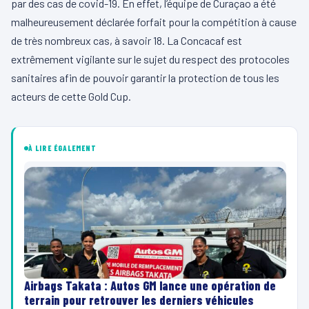
par des cas de covid-19. En effet, l’équipe de Curaçao a été
malheureusement déclarée forfait pour la compétition à cause
de très nombreux cas, à savoir 18. La Concacaf est
extrêmement vigilante sur le sujet du respect des protocoles
sanitaires afin de pouvoir garantir la protection de tous les
acteurs de cette Gold Cup.
À LIRE ÉGALEMENT
Airbags Takata : Autos GM lance une opération de
terrain pour retrouver les derniers véhicules