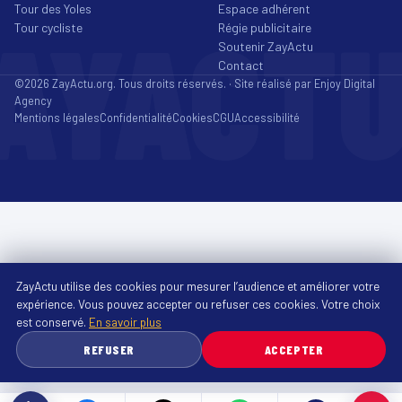
Tour des Yoles
Espace adhérent
AYACT
Tour cycliste
Régie publicitaire
Soutenir ZayActu
Contact
©2026 ZayActu.org. Tous droits réservés. · Site réalisé par
Enjoy Digital
Agency
Mentions légales
Confidentialité
Cookies
CGU
Accessibilité
ZayActu utilise des cookies pour mesurer l’audience et améliorer votre
expérience. Vous pouvez accepter ou refuser ces cookies. Votre choix
est conservé.
En savoir plus
REFUSER
ACCEPTER