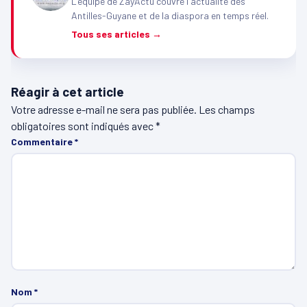
L'équipe de ZayActu couvre l'actualité des
Antilles-Guyane et de la diaspora en temps réel.
Tous ses articles →
Réagir à cet article
Votre adresse e-mail ne sera pas publiée.
Les champs
obligatoires sont indiqués avec
*
Commentaire
*
Nom
*