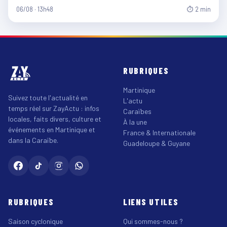
06/08 · 13h48
⏱ 2 min
RUBRIQUES
Martinique
Suivez toute l'actualité en
L'actu
temps réel sur ZayActu : infos
Caraïbes
locales, faits divers, culture et
À la une
événements en Martinique et
France & Internationale
dans la Caraïbe.
Guadeloupe & Guyane
RUBRIQUES
LIENS UTILES
Saison cyclonique
Qui sommes-nous ?