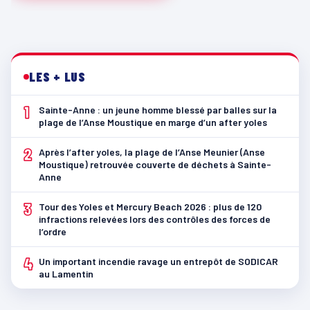
LES + LUS
1
Sainte-Anne : un jeune homme blessé par balles sur la
plage de l’Anse Moustique en marge d’un after yoles
2
Après l’after yoles, la plage de l’Anse Meunier (Anse
Moustique) retrouvée couverte de déchets à Sainte-
Anne
3
Tour des Yoles et Mercury Beach 2026 : plus de 120
infractions relevées lors des contrôles des forces de
l’ordre
4
Un important incendie ravage un entrepôt de SODICAR
au Lamentin