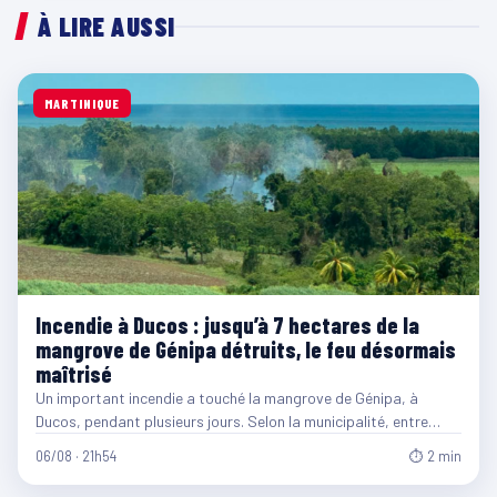
À LIRE AUSSI
MARTINIQUE
Incendie à Ducos : jusqu’à 7 hectares de la
mangrove de Génipa détruits, le feu désormais
maîtrisé
Un important incendie a touché la mangrove de Génipa, à
Ducos, pendant plusieurs jours. Selon la municipalité, entre…
06/08 · 21h54
⏱ 2 min