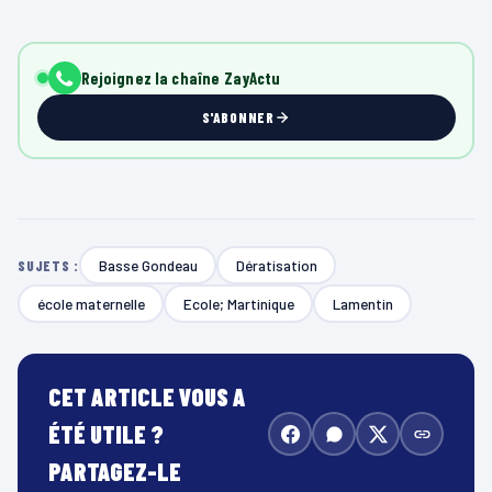
Rejoignez la chaîne ZayActu
S'ABONNER
Basse Gondeau
Dératisation
SUJETS :
école maternelle
Ecole; Martinique
Lamentin
CET ARTICLE VOUS A
ÉTÉ UTILE ?
PARTAGEZ-LE