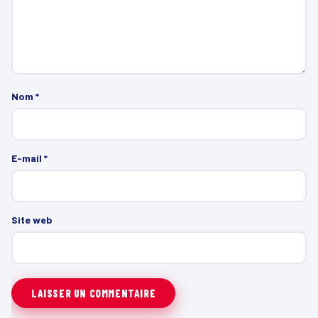
Nom
*
E-mail
*
Site web