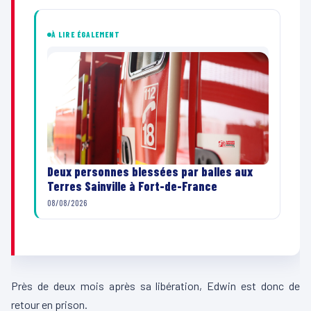
À LIRE ÉGALEMENT
Deux personnes blessées par balles aux
Terres Sainville à Fort-de-France
08/08/2026
Près de deux mois après sa libération, Edwin est donc de
retour en prison.