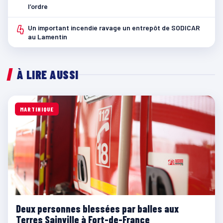
l’ordre
4
Un important incendie ravage un entrepôt de SODICAR
au Lamentin
À LIRE AUSSI
MARTINIQUE
Deux personnes blessées par balles aux
Terres Sainville à Fort-de-France