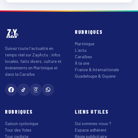
RUBRIQUES
Martinique
Suivez toute l'actualité en
L'actu
temps réel sur ZayActu : infos
Caraïbes
locales, faits divers, culture et
À la une
événements en Martinique et
France & Internationale
dans la Caraïbe.
Guadeloupe & Guyane
RUBRIQUES
LIENS UTILES
Saison cyclonique
Qui sommes-nous ?
Tour des Yoles
Espace adhérent
Tour cycliste
Régie publicitaire