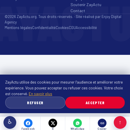
AYACT
Soutenir ZayActu
Contact
©2026 ZayActu.org. Tous droits réservés. · Site réalisé par
Enjoy Digital
Agency
Mentions légales
Confidentialité
Cookies
CGU
Accessibilité
ZayActu utilise des cookies pour mesurer l’audience et améliorer votre
expérience. Vous pouvez accepter ou refuser ces cookies. Votre choix
est conservé.
En savoir plus
REFUSER
ACCEPTER
♿
↑
Facebook
X
WhatsApp
Copier