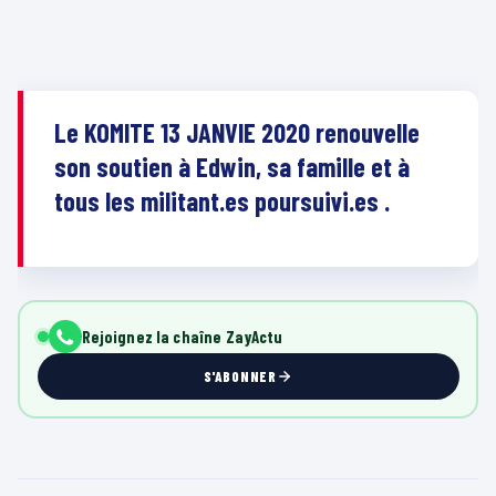
Le KOMITE 13 JANVIE 2020 renouvelle
son soutien à Edwin, sa famille et à
tous les militant.es poursuivi.es .
Rejoignez la chaîne ZayActu
S'ABONNER