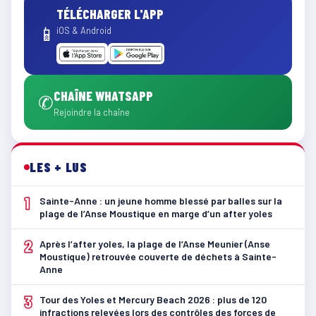
TÉLÉCHARGER L'APP
📱
iOS & Android
CHAÎNE WHATSAPP
✆
Rejoindre la chaîne
LES + LUS
1
Sainte-Anne : un jeune homme blessé par balles sur la
plage de l’Anse Moustique en marge d’un after yoles
2
Après l’after yoles, la plage de l’Anse Meunier (Anse
Moustique) retrouvée couverte de déchets à Sainte-
Anne
3
Tour des Yoles et Mercury Beach 2026 : plus de 120
infractions relevées lors des contrôles des forces de