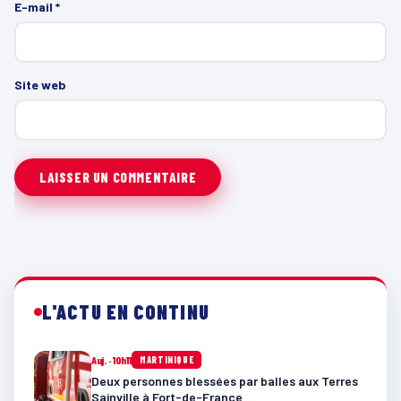
E-mail
*
Site web
L'ACTU EN CONTINU
Auj. · 10h11
MARTINIQUE
Deux personnes blessées par balles aux Terres
Sainville à Fort-de-France