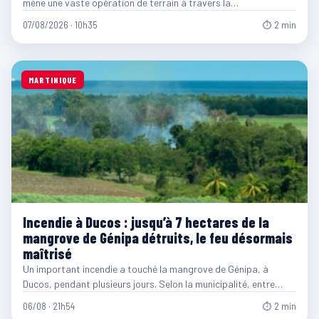
mène une vaste opération de terrain à travers la…
07/08/2026 · 10h35
⏱ 2 min
MARTINIQUE
Incendie à Ducos : jusqu’à 7 hectares de la
mangrove de Génipa détruits, le feu désormais
maîtrisé
Un important incendie a touché la mangrove de Génipa, à
Ducos, pendant plusieurs jours. Selon la municipalité, entre…
06/08 · 21h54
⏱ 2 min