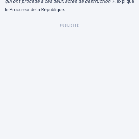
qui ont procédé à ces deux actes de destruction »
, explique
le Procureur de la République.
PUBLICITÉ