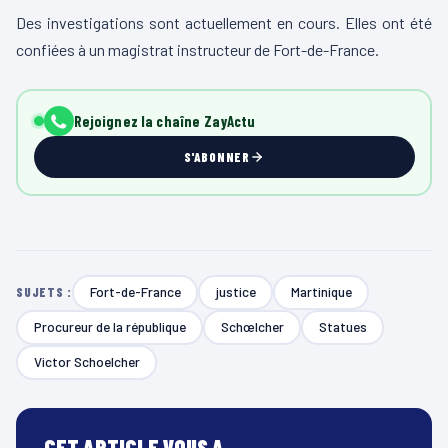
Des investigations sont actuellement en cours. Elles ont été
confiées à un magistrat instructeur de Fort-de-France.
Rejoignez la chaîne ZayActu
S'ABONNER
Fort-de-France
justice
Martinique
SUJETS :
Procureur de la république
Schœlcher
Statues
Victor Schoelcher
CET ARTICLE VOUS A