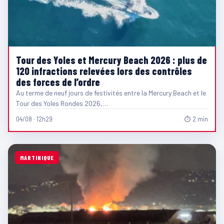
Tour des Yoles et Mercury Beach 2026 : plus de
120 infractions relevées lors des contrôles
des forces de l’ordre
Au terme de neuf jours de festivités entre la Mercury Beach et le
Tour des Yoles Rondes 2026,…
04/08 · 12h29
⏱ 2 min
MARTINIQUE