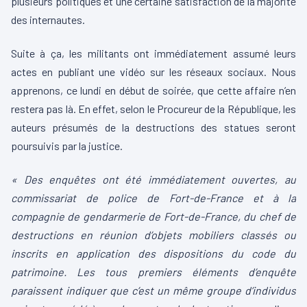
plusieurs politiques et une certaine satisfaction de la majorité
des internautes.
Suite à ça, les militants ont immédiatement assumé leurs
actes en publiant une vidéo sur les réseaux sociaux. Nous
apprenons, ce lundi en début de soirée, que cette affaire n’en
restera pas là. En effet, selon le Procureur de la République, les
auteurs présumés de la destructions des statues seront
poursuivis par la justice.
« Des enquêtes ont été immédiatement ouvertes, au
commissariat de police de Fort-de-France et à la
compagnie de gendarmerie de Fort-de-France, du chef de
destructions en réunion d’objets mobiliers classés ou
inscrits en application des dispositions du code du
patrimoine. Les tous premiers éléments d’enquête
paraissent indiquer que c’est un même groupe d’individus