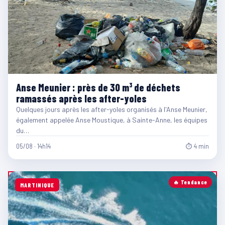
Anse Meunier : près de 30 m³ de déchets
ramassés après les after-yoles
Quelques jours après les after-yoles organisés à l'Anse Meunier,
également appelée Anse Moustique, à Sainte-Anne, les équipes
du…
05/08 · 14h14
⏱ 4 min
🔥 Tendance
MARTINIQUE