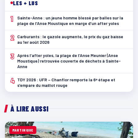
LES + LUS
1
Sainte-Anne : un jeune homme blessé par balles sur la
plage de l’Anse Moustique en marge d’un after yoles
2
Carburants : le gazole augmente, le prix du gaz baisse
au 1er août 2026
3
Après l’after yoles, la plage de l’Anse Meunier (Anse
Moustique) retrouvée couverte de déchets à Sainte-
Anne
4
TDY 2026 : UFR – Chanflor remporte la 6ᵉ étape et
s’empare du maillot rouge
À LIRE AUSSI
MARTINIQUE