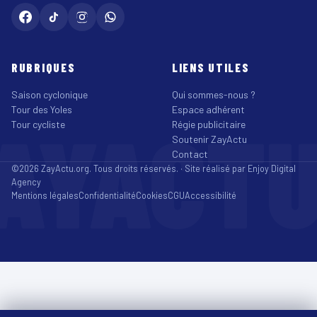
RUBRIQUES
LIENS UTILES
Saison cyclonique
Qui sommes-nous ?
Tour des Yoles
Espace adhérent
AYACT
Tour cycliste
Régie publicitaire
Soutenir ZayActu
Contact
©2026 ZayActu.org. Tous droits réservés. · Site réalisé par
Enjoy Digital
Agency
Mentions légales
Confidentialité
Cookies
CGU
Accessibilité