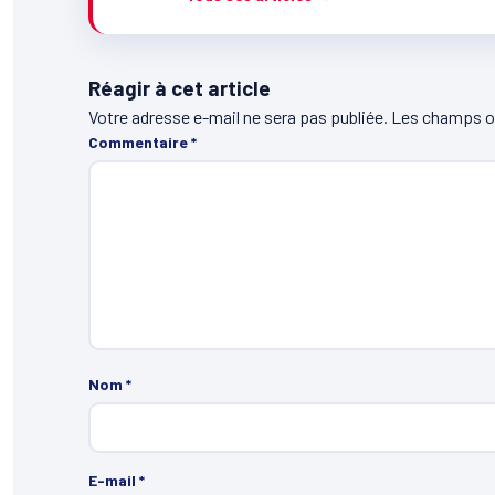
Réagir à cet article
Votre adresse e-mail ne sera pas publiée.
Les champs ob
Commentaire
*
Nom
*
E-mail
*