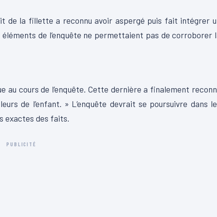
ait de la fillette a reconnu avoir aspergé puis fait intégrer 
urs éléments de l’enquête ne permettaient pas de corroborer 
e au cours de l’enquête. Cette dernière a finalement recon
leurs de l’enfant. » L’enquête devrait se poursuivre dans l
s exactes des faits.
PUBLICITÉ