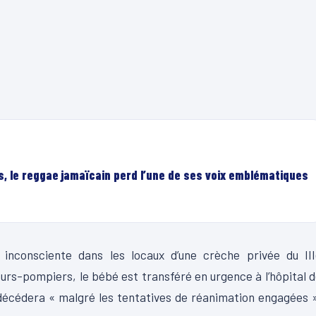
, le reggae jamaïcain perd l’une de ses voix emblématiques
inconsciente dans les locaux d’une crèche privée du III
urs-pompiers, le bébé est transféré en urgence à l’hôpital 
 décédera « malgré les tentatives de réanimation engagées 