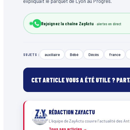
expliquait le parquet de Lyon au Progrès.
Rejoignez la chaîne ZayActu
auxiliaire
Bébé
Décès
france
SUJETS :
CET ARTICLE VOUS A ÉTÉ UTILE ? PAR
RÉDACTION ZAYACTU
L'équipe de ZayActu couvre l'actualité des Ant
Tous ses articles →