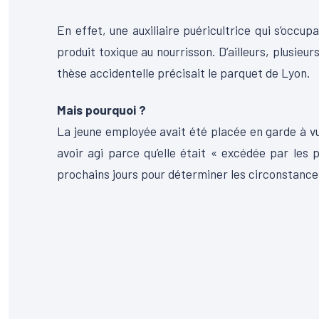
En effet, une auxiliaire puéricultrice qui s’occup
produit toxique au nourrisson. D’ailleurs, plusie
thèse accidentelle précisait le parquet de Lyon.
Mais pourquoi ?
La jeune employée avait été placée en garde à vu
avoir agi parce qu’elle était « excédée par les p
prochains jours pour déterminer les circonstance