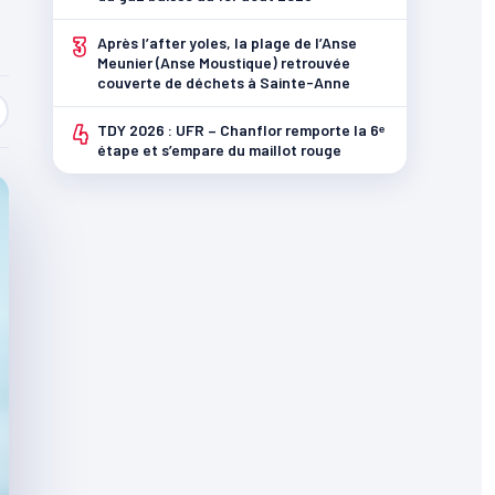
3
Après l’after yoles, la plage de l’Anse
Meunier (Anse Moustique) retrouvée
couverte de déchets à Sainte-Anne
4
TDY 2026 : UFR – Chanflor remporte la 6ᵉ
étape et s’empare du maillot rouge