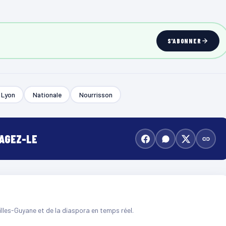
S'ABONNER
Lyon
Nationale
Nourrisson
TAGEZ-LE
illes-Guyane et de la diaspora en temps réel.