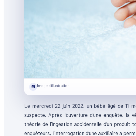
Image d'illustration
📷
Le mercredi 22 juin 2022, un bébé âgé de 11 m
suspecte. Après l’ouverture d’une enquête, la v
théorie de l’ingestion accidentelle d’un produit t
enquêteurs, l’interrogation d’une auxiliaire a permi