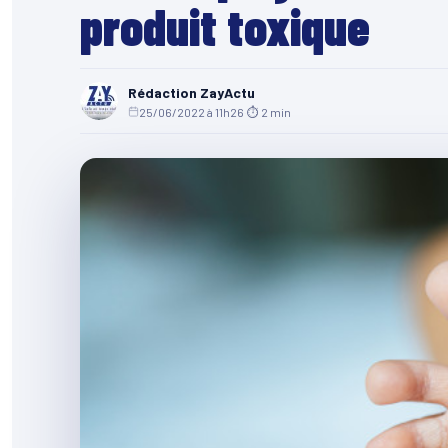
produit toxique
Rédaction ZayActu
25/06/2022 à 11h26
·
⏱ 2 min