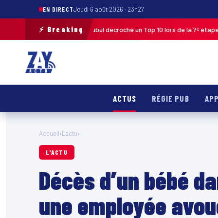
EN DIRECT
Jeudi 6 août 2026 · 23h27
⚡ Breaking
pe 2026 : Edwin Nubul décroche un Top 10 lors de la 7ᵉ étape
MARTINIQUE
ACTUS
RÉGIE PUB
APP
Accueil
›
L'actu
›
L'ACTU
Décès d’un bébé da
une employée avoue 