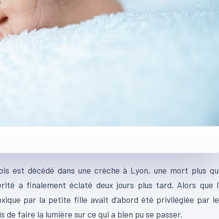
ois est décédé dans une crèche à Lyon, une mort plus qu
érité a finalement éclaté deux jours plus tard. Alors que 
oxique par la petite fille avait d’abord été privilégiée par l
s de faire la lumière sur ce qui a bien pu se passer.