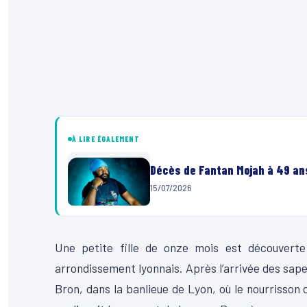
À LIRE ÉGALEMENT
Décès de Fantan Mojah à 49 ans
15/07/2026
Une petite fille de onze mois est découverte 
arrondissement lyonnais. Après l’arrivée des sape
Bron, dans la banlieue de Lyon, où le nourrisson