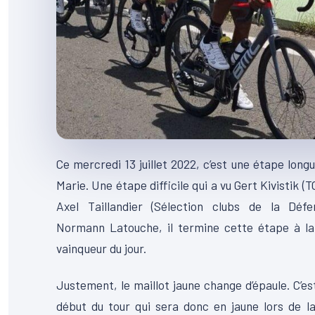
Ce mercredi 13 juillet 2022, c’est une étape long
Marie.
Une étape difficile qui a vu
Gert
Kivistik
(
T
Axel Taillandier
(
Sélection
clubs de la Défen
Normann
Latouche
, il termine cette étape à l
vainqueur du jour.
Justement, le maillot jaune change d’épaule.
C’es
début du tour qui sera donc en jaune lors de 