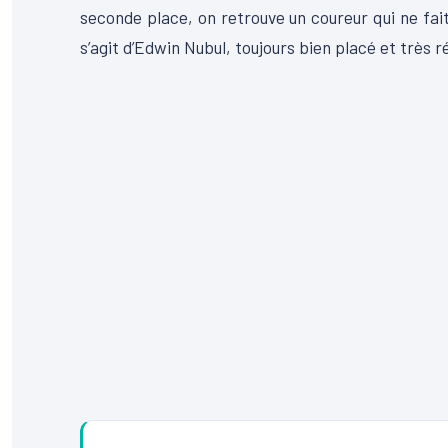
seconde place, on retrouve un coureur qui ne fait
s’agit d’Edwin
Nubul
, toujours bien placé et très r