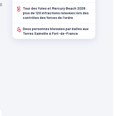
Il
3
Tour des Yoles et Mercury Beach 2026 :
plus de 120 infractions relevées lors des
contrôles des forces de l’ordre
4
Deux personnes blessées par balles aux
Terres Sainville à Fort-de-France