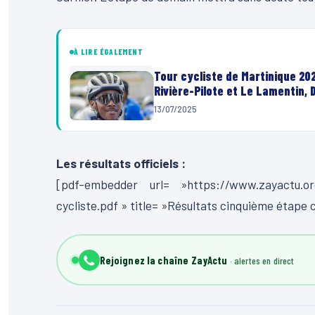
À LIRE ÉGALEMENT
Tour cycliste de Martinique 202
Rivière-Pilote et Le Lamentin,
13/07/2025
Les résultats officiels :
[pdf-embedder url= »https://www.zayactu.org
cycliste.pdf » title= »Résultats cinquième étape c
Rejoignez la chaîne ZayActu