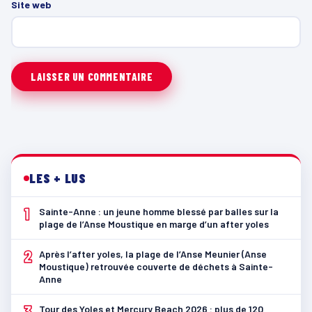
Site web
LES + LUS
1
Sainte-Anne : un jeune homme blessé par balles sur la
plage de l’Anse Moustique en marge d’un after yoles
2
Après l’after yoles, la plage de l’Anse Meunier (Anse
Moustique) retrouvée couverte de déchets à Sainte-
Anne
3
Tour des Yoles et Mercury Beach 2026 : plus de 120