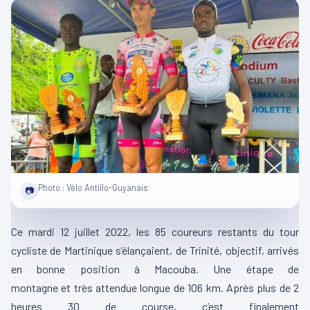
Photo : Vélo Antillo-Guyanais
📷
Ce mardi 12 juillet 2022, les 85 coureurs restants du tour
cycliste de Martinique s’élançaient, de Trinité, objectif, arrivés
en bonne position à
Macouba
.
Une étape de
montagne
et
très attendue longue de 106 km.
Après plus de 2
heures 30 de course, c’est finalement