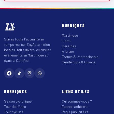
RUBRIQUES
Martinique
Suivez toute l'actualité en
L'actu
temps réel sur ZayActu : infos
Caraïbes
locales, faits divers, culture et
À la une
événements en Martinique et
France & Internationale
dans la Caraïbe.
Guadeloupe & Guyane
RUBRIQUES
LIENS UTILES
Saison cyclonique
Qui sommes-nous ?
Tour des Yoles
Espace adhérent
Tour cycliste
Régie publicitaire