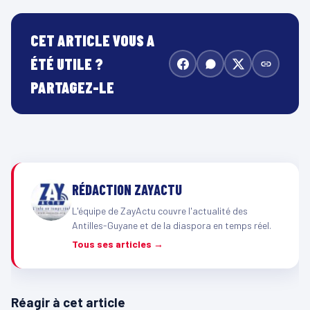
CET ARTICLE VOUS A
ÉTÉ UTILE ?
PARTAGEZ-LE
RÉDACTION ZAYACTU
L'équipe de ZayActu couvre l'actualité des
Antilles-Guyane et de la diaspora en temps réel.
Tous ses articles →
Réagir à cet article