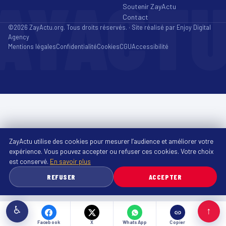
AYACT
Soutenir ZayActu
Contact
©2026 ZayActu.org. Tous droits réservés. · Site réalisé par
Enjoy Digital
Agency
Mentions légales
Confidentialité
Cookies
CGU
Accessibilité
ZayActu utilise des cookies pour mesurer l’audience et améliorer votre
expérience. Vous pouvez accepter ou refuser ces cookies. Votre choix
est conservé.
En savoir plus
REFUSER
ACCEPTER
♿
↑
Facebook
X
WhatsApp
Copier