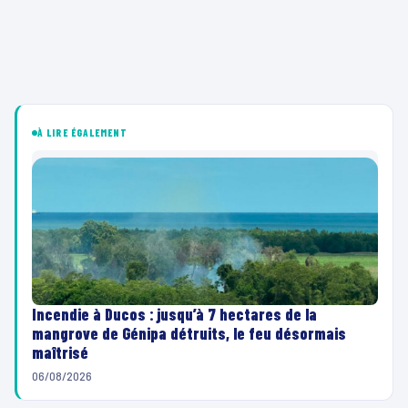
À LIRE ÉGALEMENT
Incendie à Ducos : jusqu’à 7 hectares de la
mangrove de Génipa détruits, le feu désormais
maîtrisé
06/08/2026