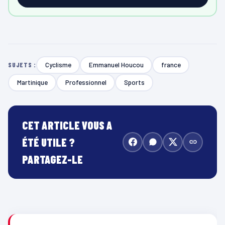
Cyclisme
Emmanuel Houcou
france
SUJETS :
Martinique
Professionnel
Sports
CET ARTICLE VOUS A
ÉTÉ UTILE ?
PARTAGEZ-LE