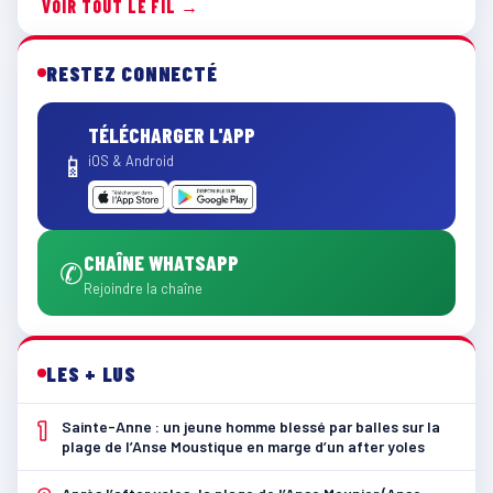
VOIR TOUT LE FIL →
RESTEZ CONNECTÉ
TÉLÉCHARGER L'APP
📱
iOS & Android
CHAÎNE WHATSAPP
✆
Rejoindre la chaîne
LES + LUS
1
Sainte-Anne : un jeune homme blessé par balles sur la
plage de l’Anse Moustique en marge d’un after yoles