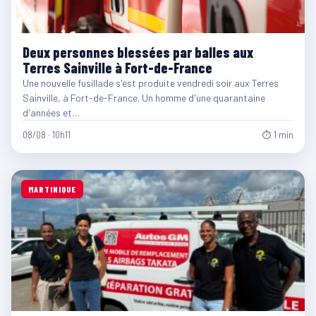
Deux personnes blessées par balles aux
Terres Sainville à Fort-de-France
Une nouvelle fusillade s'est produite vendredi soir aux Terres
Sainville, à Fort-de-France. Un homme d'une quarantaine
d'années et…
08/08 · 10h11
⏱ 1 min
MARTINIQUE