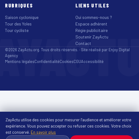
RUBRIQUES
LIENS UTILES
Saison cyclonique
Qui sommes-nous ?
Tour des Yoles
Espace adhérent
AYACT
Tour cycliste
Régie publicitaire
Soutenir ZayActu
Contact
©2026 ZayActu.org. Tous droits réservés. · Site réalisé par
Enjoy Digital
Agency
Mentions légales
Confidentialité
Cookies
CGU
Accessibilité
ZayActu utilise des cookies pour mesurer l’audience et améliorer votre
expérience. Vous pouvez accepter ou refuser ces cookies. Votre choix
est conservé.
En savoir plus