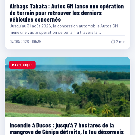
Airbags Takata : Autos GM lance une opération
de terrain pour retrouver les derniers
véhicules concernés
Jusqu'au 31 août 2026, la concession automobile Autos GM
mène une vaste opération de terrain à travers la…
07/08/2026 · 10h35
⏱ 2 min
MARTINIQUE
Incendie à Ducos : jusqu’à 7 hectares de la
mangrove de Génipa détruits, le feu désormais