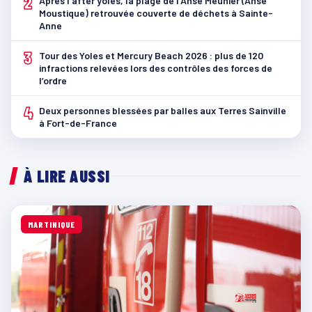
2
Après l’after yoles, la plage de l’Anse Meunier (Anse
Moustique) retrouvée couverte de déchets à Sainte-
Anne
3
Tour des Yoles et Mercury Beach 2026 : plus de 120
infractions relevées lors des contrôles des forces de
l’ordre
4
Deux personnes blessées par balles aux Terres Sainville
à Fort-de-France
À LIRE AUSSI
MARTINIQUE