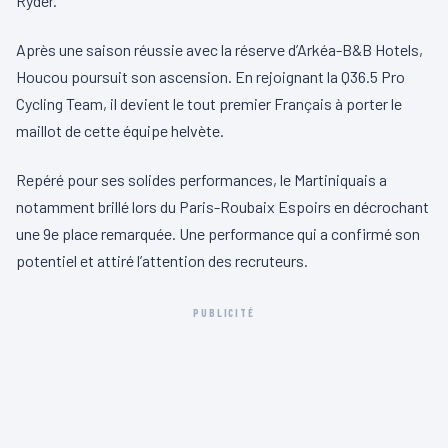
Ryder.
Après une saison réussie avec la réserve d’Arkéa-B&B Hotels,
Houcou poursuit son ascension. En rejoignant la Q36.5 Pro
Cycling Team, il devient le tout premier Français à porter le
maillot de cette équipe helvète.
Repéré pour ses solides performances, le Martiniquais a
notamment brillé lors du Paris-Roubaix Espoirs en décrochant
une 9e place remarquée. Une performance qui a confirmé son
potentiel et attiré l’attention des recruteurs.
PUBLICITÉ