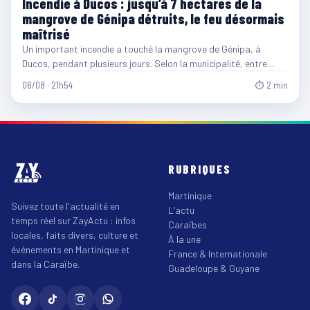
Incendie à Ducos : jusqu’à 7 hectares de la
mangrove de Génipa détruits, le feu désormais
maîtrisé
Un important incendie a touché la mangrove de Génipa, à
Ducos, pendant plusieurs jours. Selon la municipalité, entre…
06/08 · 21h54
⏱ 2 min
RUBRIQUES
Martinique
Suivez toute l'actualité en
L'actu
temps réel sur ZayActu : infos
Caraïbes
locales, faits divers, culture et
À la une
événements en Martinique et
France & Internationale
dans la Caraïbe.
Guadeloupe & Guyane