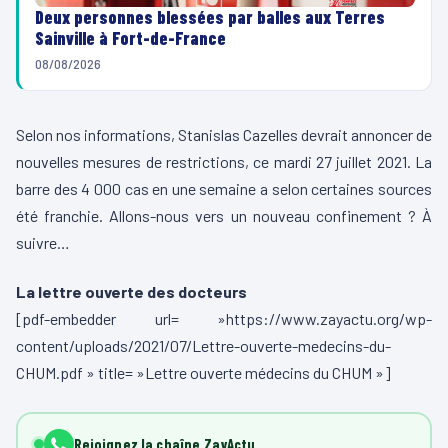
Deux personnes blessées par balles aux Terres
Sainville à Fort-de-France
08/08/2026
Selon nos informations, Stanislas Cazelles devrait annoncer de
nouvelles mesures de restrictions, ce mardi 27 juillet 2021. La
barre des 4 000 cas en une semaine a selon certaines sources
été franchie. Allons-nous vers un nouveau confinement ? À
suivre…
La lettre ouverte des docteurs
[pdf-embedder url= »https://www.zayactu.org/wp-
content/uploads/2021/07/Lettre-ouverte-medecins-du-
CHUM.pdf » title= »Lettre ouverte médecins du CHUM »]
Rejoignez la chaîne ZayActu