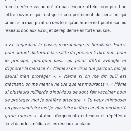
à cette 4ème vague qui n’a pas encore atteint son pic. Une
lettre ouverte qui fustige le comportement de certains qui
crient à la manipulation dès lors qu’un article est publié sur les
réseaux sociaux au sujet de l’épidémie en forte hausse.
« En regardant le passé, marronnage et héroïsme. Faut-il
pour autant distordre la réalité du présent ? Dire non, pour
le principe, pourquoi pas… au point d’être aveuglé et
d’ignorer la menace ? « Même si ce virus tue partout, moi je
saurai m’en protéger ». « Même si on me dit qu’il est
méchant, on me ment il ne tue que les mourants ». « Même
si plusieurs milliards d’individus se sont fait vacciner pour
se protéger moi je préfère attendre. » Tu veux m’imposer
un pass sanitaire moi je vais faire la fête car c’est ma liberté
qu’on touche ».
Autant d’arguments entendus et répétés à
l’envi dans les médias et les réseaux sociaux.