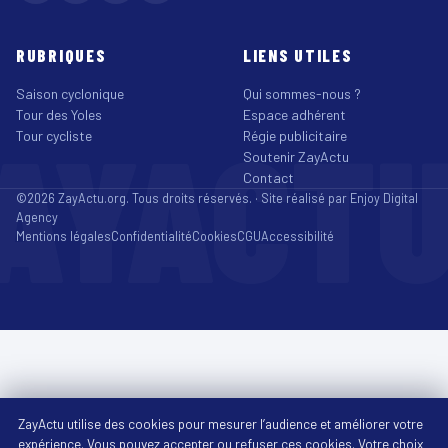
RUBRIQUES
LIENS UTILES
Saison cyclonique
Qui sommes-nous ?
Tour des Yoles
Espace adhérent
AYACT
Tour cycliste
Régie publicitaire
Soutenir ZayActu
Contact
©2026 ZayActu.org. Tous droits réservés. · Site réalisé par
Enjoy Digital
Agency
Mentions légales
Confidentialité
Cookies
CGU
Accessibilité
ZayActu utilise des cookies pour mesurer l’audience et améliorer votre
expérience. Vous pouvez accepter ou refuser ces cookies. Votre choix