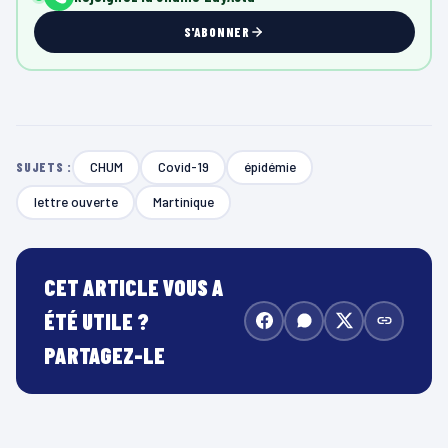
S'ABONNER
CHUM
Covid-19
épidémie
SUJETS :
lettre ouverte
Martinique
CET ARTICLE VOUS A
ÉTÉ UTILE ?
PARTAGEZ-LE