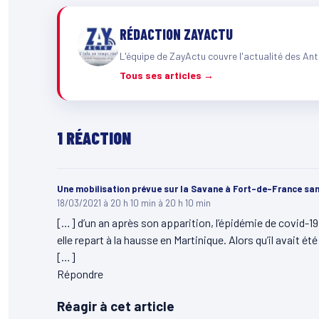
RÉDACTION ZAYACTU
L'équipe de ZayActu couvre l'actualité des Ant
Tous ses articles →
1 RÉACTION
Une mobilisation prévue sur la Savane à Fort-de-France sam
18/03/2021 à 20 h 10 min à 20 h 10 min
[…] d’un an après son apparition, l’épidémie de covid-19 
elle repart à la hausse en Martinique. Alors qu’il avait 
[…]
Répondre
Réagir à cet article