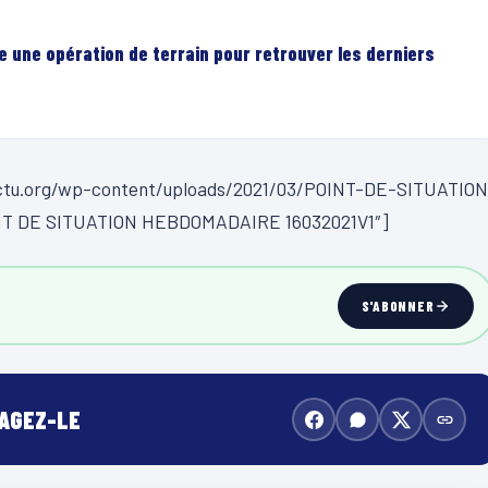
e une opération de terrain pour retrouver les derniers
org/wp-content/uploads/2021/03/POINT-DE-SITUATION
INT DE SITUATION HEBDOMADAIRE 16032021V1″]
S'ABONNER
TAGEZ-LE