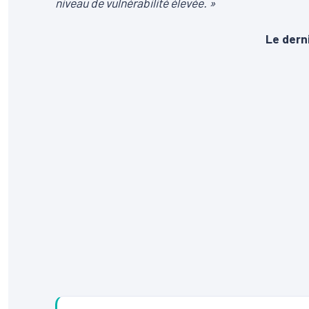
niveau de vulnérabilité élevée. »
Le derni