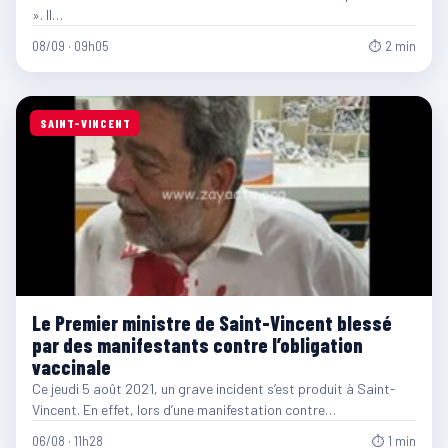
». Il…
08/09 · 09h05
⏱ 2 min
SAINT-VINCENT
Le Premier ministre de Saint-Vincent blessé
par des manifestants contre l’obligation
vaccinale
Ce jeudi 5 août 2021, un grave incident s’est produit à Saint-
Vincent. En effet, lors d’une manifestation contre…
06/08 · 11h28
⏱ 1 min