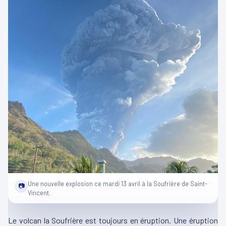
Une nouvelle explosion ce mardi 13 avril à la Soufrière de Saint-
📷
Vincent.
Le volcan la Soufrière est toujours en éruption. Une éruption