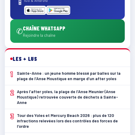
📱
iOS & Android
CHAÎNE WHATSAPP
✆
Rejoindre la chaîne
LES + LUS
1
Sainte-Anne : un jeune homme blessé par balles sur la
plage de l’Anse Moustique en marge d’un after yoles
2
Après l’after yoles, la plage de l’Anse Meunier (Anse
Moustique) retrouvée couverte de déchets à Sainte-
Anne
3
Tour des Yoles et Mercury Beach 2026 : plus de 120
infractions relevées lors des contrôles des forces de
l’ordre