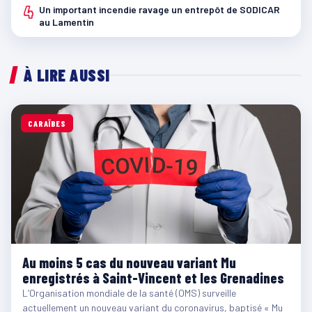
4
Un important incendie ravage un entrepôt de SODICAR
au Lamentin
À LIRE AUSSI
CARAÏBES
Au moins 5 cas du nouveau variant Mu
enregistrés à Saint-Vincent et les Grenadines
L’Organisation mondiale de la santé (OMS) surveille
actuellement un nouveau variant du coronavirus, baptisé « Mu