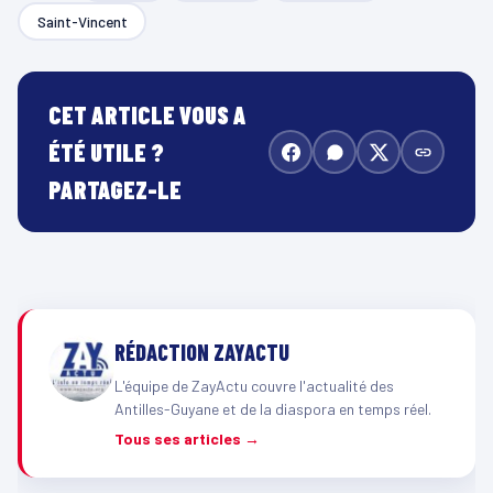
Saint-Vincent
CET ARTICLE VOUS A
ÉTÉ UTILE ?
PARTAGEZ-LE
RÉDACTION ZAYACTU
L'équipe de ZayActu couvre l'actualité des
Antilles-Guyane et de la diaspora en temps réel.
Tous ses articles →