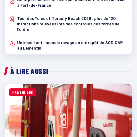
2
à Fort-de-France
3
Tour des Yoles et Mercury Beach 2026 : plus de 120
infractions relevées lors des contrôles des forces de
l’ordre
4
Un important incendie ravage un entrepôt de SODICAR
au Lamentin
À LIRE AUSSI
MARTINIQUE