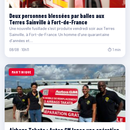
Deux personnes blessées par balles aux
Terres Sainville à Fort-de-France
Une nouvelle fusillade s'est produite vendredi soir aux Terres
Sainville, à Fort-de-France. Un homme d'une quarantaine
d'années et…
08/08 · 10h11
⏱ 1 min
MARTINIQUE