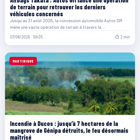
Airbags Takata : Autos GM lance une opération
de terrain pour retrouver les derniers
véhicules concernés
Jusqu'au 31 août 2026, la concession automobile Autos GM
mène une vaste opération de terrain à travers la…
07/08/2026 · 10h35
⏱ 2 min
MARTINIQUE
Incendie à Ducos : jusqu’à 7 hectares de la
mangrove de Génipa détruits, le feu désormais
maîtrisé