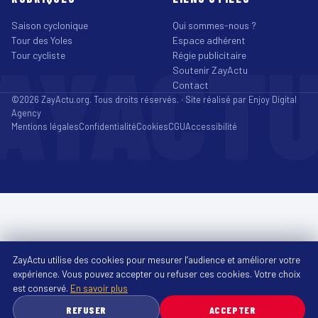
Saison cyclonique
Qui sommes-nous ?
Tour des Yoles
Espace adhérent
AYACT
Tour cycliste
Régie publicitaire
Soutenir ZayActu
Contact
©2026 ZayActu.org. Tous droits réservés. · Site réalisé par
Enjoy Digital
Agency
Mentions légales
Confidentialité
Cookies
CGU
Accessibilité
ZayActu utilise des cookies pour mesurer l’audience et améliorer votre
expérience. Vous pouvez accepter ou refuser ces cookies. Votre choix
est conservé.
En savoir plus
REFUSER
ACCEPTER