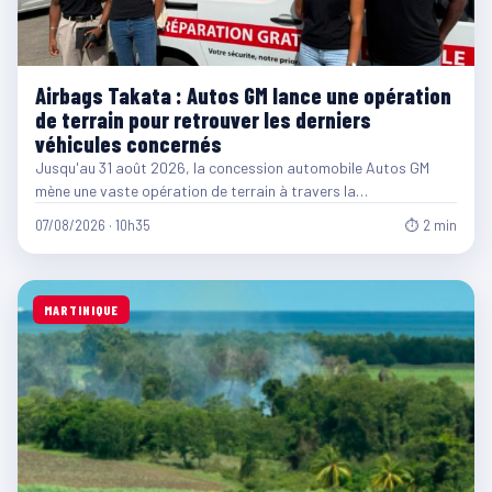
Airbags Takata : Autos GM lance une opération
de terrain pour retrouver les derniers
véhicules concernés
Jusqu'au 31 août 2026, la concession automobile Autos GM
mène une vaste opération de terrain à travers la…
07/08/2026 · 10h35
⏱ 2 min
MARTINIQUE