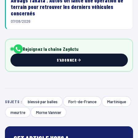
Airbags Takata : Autos GM lance une opération de
terrain pour retrouver les derniers véhicules
concernés
07/08/2026
Rejoignez la chaîne ZayActu
S'ABONNER
blessé par balles
Fort-de-France
Martinique
SUJETS :
meurtre
Morne Vannier