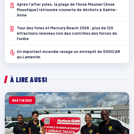
2
Après l’after yoles, la plage de l’Anse Meunier (Anse
Moustique) retrouvée couverte de déchets à Sainte-
Anne
3
Tour des Yoles et Mercury Beach 2026 : plus de 120
infractions relevées lors des contrôles des forces de
l’ordre
4
Un important incendie ravage un entrepôt de SODICAR
au Lamentin
À LIRE AUSSI
MARTINIQUE