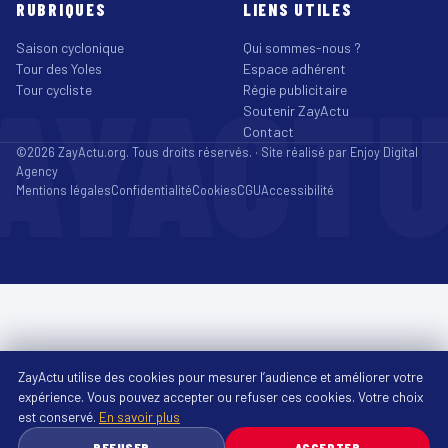
RUBRIQUES
LIENS UTILES
Saison cyclonique
Qui sommes-nous ?
Tour des Yoles
Espace adhérent
AYACT
Tour cycliste
Régie publicitaire
Soutenir ZayActu
Contact
©2026 ZayActu.org. Tous droits réservés. · Site réalisé par
Enjoy Digital
Agency
Mentions légales
Confidentialité
Cookies
CGU
Accessibilité
ZayActu utilise des cookies pour mesurer l’audience et améliorer votre
expérience. Vous pouvez accepter ou refuser ces cookies. Votre choix
est conservé.
En savoir plus
REFUSER
ACCEPTER