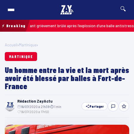
🔍
is : un enfant grièvement brûlé après l’explosion d’une balle antistress ache
⚡ Breaking
Accueil
›
Martinique
›
MARTINIQUE
Un homme entre la vie et la mort après
avoir été blessé par balles à Fort-de-
France
Rédaction ZayActu
Partager
16/07/2020 à 21h39
·
⏱ 1 min
·
16/07/2020 à 17h50