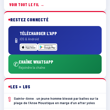
VOIR TOUT LE FIL →
RESTEZ CONNECTÉ
TÉLÉCHARGER L'APP
📱
iOS & Android
CHAÎNE WHATSAPP
✆
Rejoindre la chaîne
LES + LUS
1
Sainte-Anne : un jeune homme blessé par balles sur la
plage de l’Anse Moustique en marge d’un after yoles