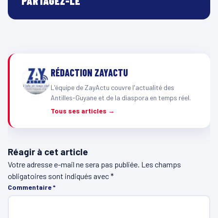
PARTAGEZ-LE
RÉDACTION ZAYACTU
L'équipe de ZayActu couvre l'actualité des
Antilles-Guyane et de la diaspora en temps réel.
Tous ses articles →
Réagir à cet article
Votre adresse e-mail ne sera pas publiée.
Les champs
obligatoires sont indiqués avec
*
Commentaire
*