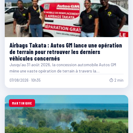
Airbags Takata : Autos GM lance une opération
de terrain pour retrouver les derniers
véhicules concernés
Jusqu'au 31 août 2026, la concession automobile Autos GM
mène une vaste opération de terrain à travers la…
07/08/2026 · 10h35
⏱ 2 min
MARTINIQUE