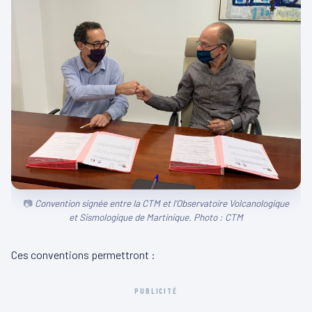
Convention signée entre la CTM et l’Observatoire Volcanologique
et Sismologique de Martinique. Photo : CTM
Ces conventions permettront :
PUBLICITÉ