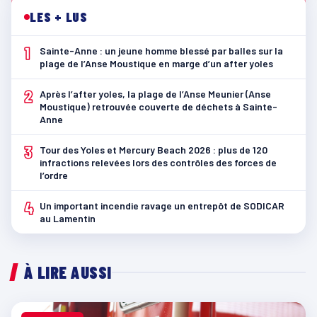
LES + LUS
1
Sainte-Anne : un jeune homme blessé par balles sur la
plage de l’Anse Moustique en marge d’un after yoles
2
Après l’after yoles, la plage de l’Anse Meunier (Anse
Moustique) retrouvée couverte de déchets à Sainte-
Anne
3
Tour des Yoles et Mercury Beach 2026 : plus de 120
infractions relevées lors des contrôles des forces de
l’ordre
4
Un important incendie ravage un entrepôt de SODICAR
au Lamentin
À LIRE AUSSI