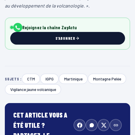
au développement de la volcanologie.
».
Rejoignez la chaîne ZayActu
S'ABONNER
CTM
IGPG
Martinique
Montagne Pelée
SUJETS :
Vigilance jaune volcanique
CET ARTICLE VOUS A
ÉTÉ UTILE ?