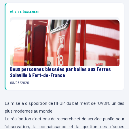
À LIRE ÉGALEMENT
Deux personnes blessées par balles aux Terres
Sainville à Fort-de-France
08/08/2026
La mise à disposition de l’IPGP du bâtiment de l’OVSM, un des
plus modernes au monde.
La réalisation d’actions de recherche et de service public pour
l’observation, la connaissance et la gestion des risques