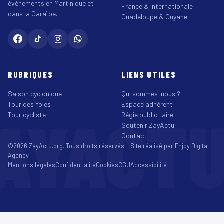
événements en Martinique et
France & Internationale
dans la Caraïbe.
Guadeloupe & Guyane
RUBRIQUES
LIENS UTILES
Saison cyclonique
Qui sommes-nous ?
Tour des Yoles
Espace adhérent
AYACT
Tour cycliste
Régie publicitaire
Soutenir ZayActu
Contact
©2026 ZayActu.org. Tous droits réservés. · Site réalisé par
Enjoy Digital
Agency
Mentions légales
Confidentialité
Cookies
CGU
Accessibilité