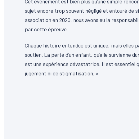
Cet événement est bien plus qu’une simple rencont
sujet encore trop souvent négligé et entouré de sil
association en 2020, nous avons eu la responsabi
par cette épreuve.
Chaque histoire entendue est unique, mais elles 
soutien. La perte d’un enfant, qu’elle survienne du
est une expérience dévastatrice. Il est essentiel
jugement ni de stigmatisation. »