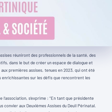
assises réuniront des professionnels de la santé, des
atifs, dans le but de créer un espace de dialogue et
 aux premières assises, tenues en 2023, qui ont été
enrichissantes sur les défis que rencontrent les
l’association, s’exprime : “En tant que présidente
vous convier aux Deuxièmes Assises du Deuil Périnatal.