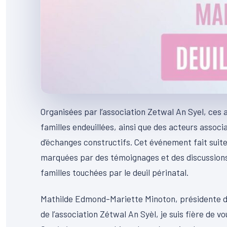
Organisées par l’association Zetwal An Syel, ces 
familles endeuillées, ainsi que des acteurs associ
d’échanges constructifs. Cet événement fait suite
marquées par des témoignages et des discussions 
familles touchées par le deuil périnatal.
Mathilde Edmond-Mariette Minoton, présidente de 
de l’association Zétwal An Syèl, je suis fière de 