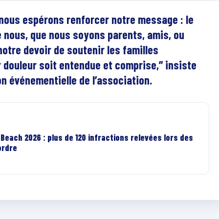
 nous espérons renforcer notre message : le
e nous, que nous soyons parents, amis, ou
notre devoir de soutenir les familles
ur douleur soit entendue et comprise,” insiste
on événementielle de l’association.
Beach 2026 : plus de 120 infractions relevées lors des
ordre