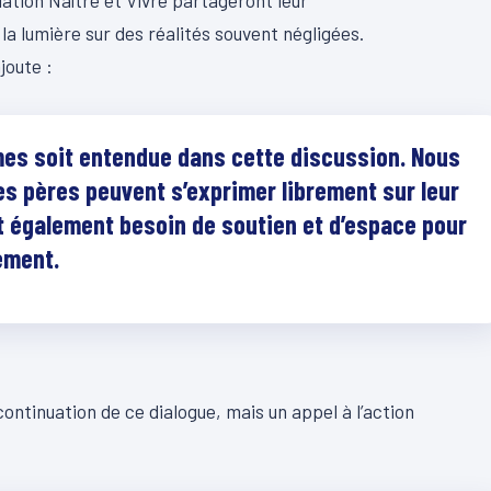
ciation Naître et Vivre partageront leur
la lumière sur des réalités souvent négligées.
joute :
mmes soit entendue dans cette discussion. Nous
es pères peuvent s’exprimer librement sur leur
t également besoin de soutien et d’espace pour
ement.
ntinuation de ce dialogue, mais un appel à l’action