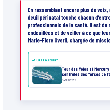
En rassemblant encore plus de voix,
deuil périnatal touche chacun d’entr
professionnels de la santé. Il est de 
endeuillées et de veiller à ce que le
Marie-Flore Overli, chargée de missi
À LIRE ÉGALEMENT
Tour des Yoles et Mercury 
contrôles des forces de l’
04/08/2026