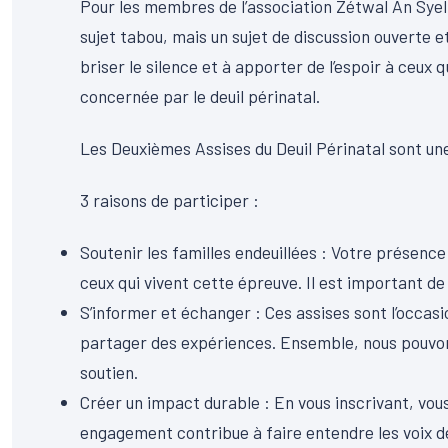
Pour les membres de l’association Zétwal An Syel, i
sujet tabou, mais un sujet de discussion ouverte e
briser le silence et à apporter de l’espoir à ceux
concernée par le deuil périnatal.
Les Deuxièmes Assises du Deuil Périnatal sont un
3 raisons de participer :
Soutenir les familles endeuillées : Votre présence
ceux qui vivent cette épreuve. Il est important de 
S’informer et échanger : Ces assises sont l’occas
partager des expériences. Ensemble, nous pouvons
soutien.
Créer un impact durable : En vous inscrivant, vo
engagement contribue à faire entendre les voix de