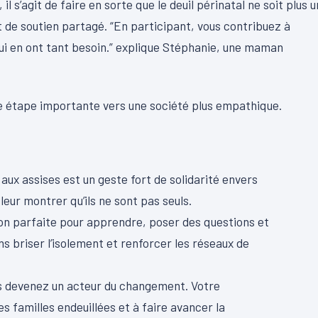
l s’agit de faire en sorte que le deuil périnatal ne soit plus u
t de soutien partagé. “En participant, vous contribuez à
 qui en ont tant besoin.” explique Stéphanie, une maman
e étape importante vers une société plus empathique.
 aux assises est un geste fort de solidarité envers
leur montrer qu’ils ne sont pas seuls.
ion parfaite pour apprendre, poser des questions et
 briser l’isolement et renforcer les réseaux de
us devenez un acteur du changement. Votre
s familles endeuillées et à faire avancer la