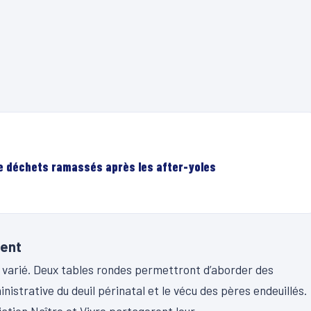
de déchets ramassés après les after-yoles
ent
 varié. Deux tables rondes permettront d’aborder des
istrative du deuil périnatal et le vécu des pères endeuillés.