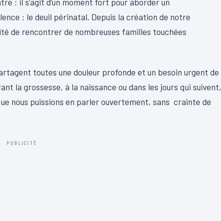
re : il s’agit d’un moment fort pour aborder un
ence : le deuil périnatal. Depuis la création de notre
lité de rencontrer de nombreuses familles touchées
partagent toutes une douleur profonde et un besoin urgent de
rant la grossesse, à la naissance ou dans les jours qui suivent
 que nous puissions en parler ouvertement, sans crainte de
PUBLICITÉ