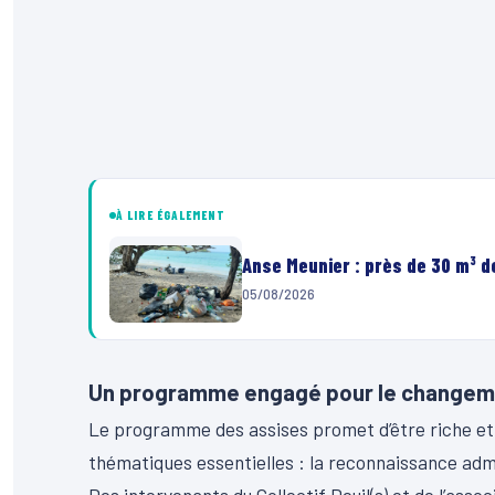
À LIRE ÉGALEMENT
Anse Meunier : près de 30 m³ 
05/08/2026
Un programme engagé pour le changem
Le programme des assises promet d’être riche et
thématiques essentielles : la reconnaissance admin