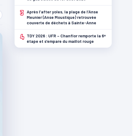
3
Après l’after yoles, la plage de l’Anse
Meunier (Anse Moustique) retrouvée
couverte de déchets à Sainte-Anne
4
TDY 2026 : UFR – Chanflor remporte la 6ᵉ
étape et s’empare du maillot rouge