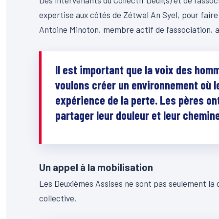
Des intervenants du Collectif Deuil(s) et de l’asso
expertise aux côtés de Zétwal An Syel, pour faire 
Antoine Minoton, membre actif de l’association, a
Il est important que la voix des ho
voulons créer un environnement où l
expérience de la perte. Les pères on
partager leur douleur et leur chemin
Un appel à la mobilisation
Les Deuxièmes Assises ne sont pas seulement la co
collective.