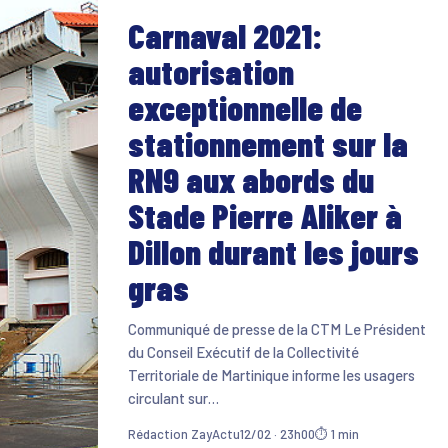
Carnaval 2021:
autorisation
exceptionnelle de
stationnement sur la
RN9 aux abords du
Stade Pierre Aliker à
Dillon durant les jours
gras
Communiqué de presse de la CTM Le Président
du Conseil Exécutif de la Collectivité
Territoriale de Martinique informe les usagers
circulant sur…
Rédaction ZayActu
12/02 · 23h00
⏱ 1 min