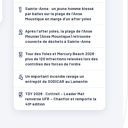
1
Sainte-Anne : un jeune homme blessé
par balles sur la plage de l’Anse
Moustique en marge d’un after yoles
2
Après l’after yoles, la plage de l’Anse
Meunier (Anse Moustique) retrouvée
couverte de déchets à Sainte-Anne
3
Tour des Yoles et Mercury Beach 2026 :
plus de 120 infractions relevées lors des
contrôles des forces de l’ordre
4
Un important incendie ravage un
entrepôt de SODICAR au Lamentin
5
TDY 2026 : Cottrell – Leader Mat
renverse UFR – Chanflor et remporte la
40ᵉ édition