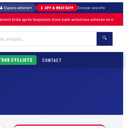
👤 Espace adhérent
📱 APP & WHATSAPP
Envoyer une info
brûlé après l’explosion d’une balle antistress achetée en magasin
MARTI
🔍
TOUR CYCLISTE
CONTACT