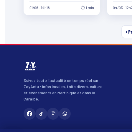
Dillon aura
01/06 · 14h18
⏱ 1 min
04/03 · 12h
‹ P
Suivez toute l'actualité en temps réel sur
ZayActu : infos locales, faits divers, culture
et événements en Martinique et dans la
Caraïbe.