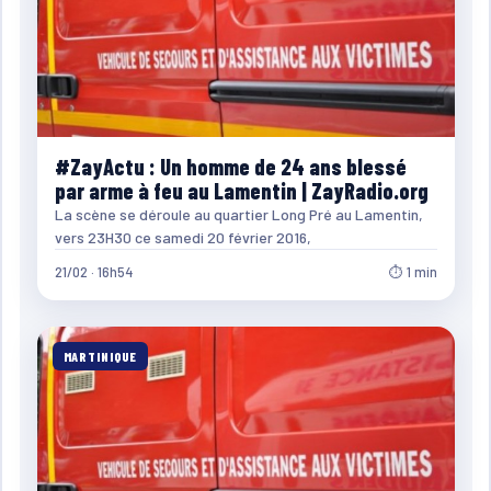
#ZayActu : Un homme de 24 ans blessé
par arme à feu au Lamentin | ZayRadio.org
La scène se déroule au quartier Long Pré au Lamentin,
vers 23H30 ce samedi 20 février 2016,
21/02 · 16h54
⏱ 1 min
MARTINIQUE