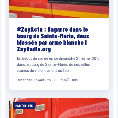
#ZayActu : Bagarre dans le
bourg de Sainte-Marie, deux
blessés par arme blanche |
ZayRadio.org
En début de soirée en ce dimanche 21 février 2016,
dans le bourg de Sainte-Marie, de nouvelles
scènes de violences ont eu lieu.
Rédaction ZayActu
22/02 · 01h06
⏱ 1 min
MARTINIQUE