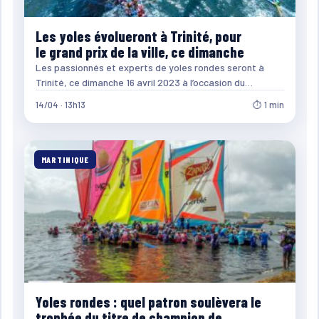
Les yoles évolueront à Trinité, pour
le grand prix de la ville, ce dimanche
Les passionnés et experts de yoles rondes seront à
Trinité, ce dimanche 16 avril 2023 à l’occasion du…
14/04 · 13h13
⏱ 1 min
MARTINIQUE
Yoles rondes : quel patron soulèvera le
trophée du titre de champion de