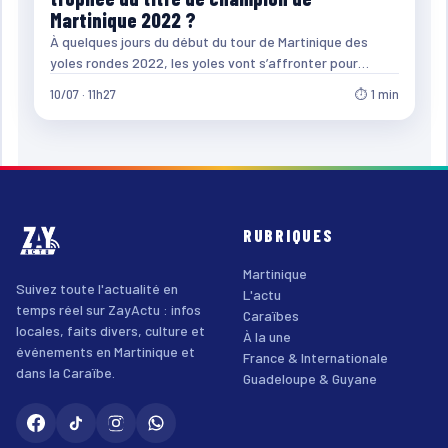
Martinique 2022 ?
À quelques jours du début du tour de Martinique des
yoles rondes 2022, les yoles vont s’affronter pour…
10/07 · 11h27
⏱ 1 min
RUBRIQUES
Martinique
Suivez toute l'actualité en
L'actu
temps réel sur ZayActu : infos
Caraïbes
locales, faits divers, culture et
À la une
événements en Martinique et
France & Internationale
dans la Caraïbe.
Guadeloupe & Guyane