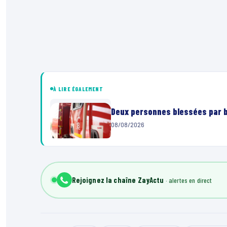
À LIRE ÉGALEMENT
Deux personnes blessées par ba
08/08/2026
Rejoignez la chaîne ZayActu