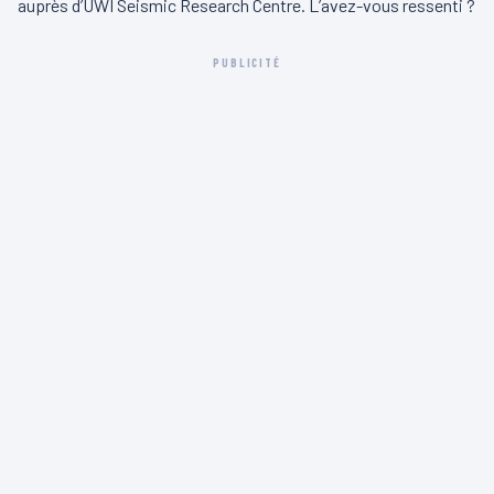
auprès d’UWI Seismic Research Centre. L’avez-vous ressenti ?
PUBLICITÉ