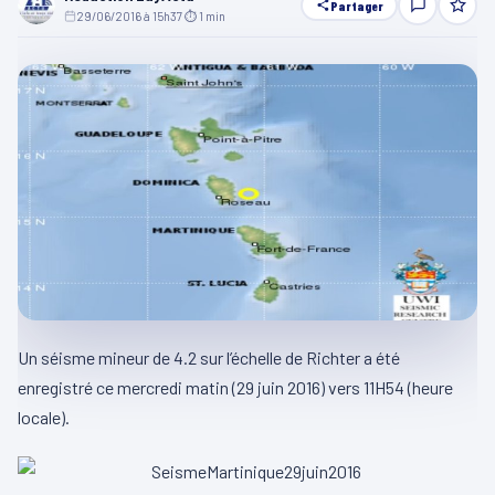
Partager
29/06/2016 à 15h37
·
⏱ 1 min
Un séisme mineur de 4.2 sur l’échelle de Richter a été
enregistré ce mercredi matin (29 juin 2016) vers 11H54 (heure
locale).