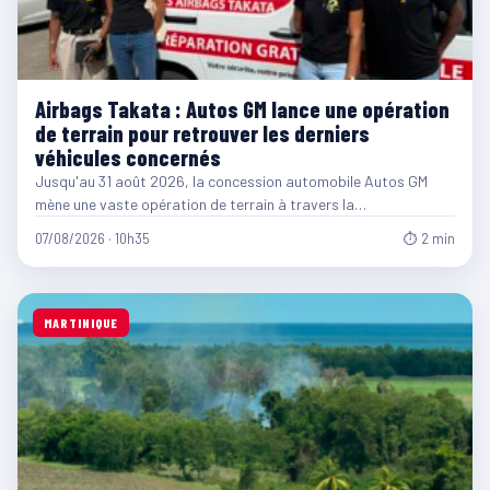
Airbags Takata : Autos GM lance une opération
de terrain pour retrouver les derniers
véhicules concernés
Jusqu'au 31 août 2026, la concession automobile Autos GM
mène une vaste opération de terrain à travers la…
07/08/2026 · 10h35
⏱ 2 min
MARTINIQUE