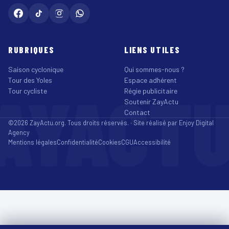
RUBRIQUES
LIENS UTILES
Saison cyclonique
Qui sommes-nous ?
Tour des Yoles
Espace adhérent
AYACT
Tour cycliste
Régie publicitaire
Soutenir ZayActu
Contact
©2026 ZayActu.org. Tous droits réservés. · Site réalisé par
Enjoy Digital
Agency
Mentions légales
Confidentialité
Cookies
CGU
Accessibilité