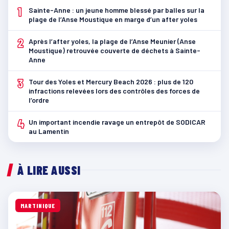
1
Sainte-Anne : un jeune homme blessé par balles sur la
plage de l’Anse Moustique en marge d’un after yoles
2
Après l’after yoles, la plage de l’Anse Meunier (Anse
Moustique) retrouvée couverte de déchets à Sainte-
Anne
3
Tour des Yoles et Mercury Beach 2026 : plus de 120
infractions relevées lors des contrôles des forces de
l’ordre
4
Un important incendie ravage un entrepôt de SODICAR
au Lamentin
À LIRE AUSSI
MARTINIQUE