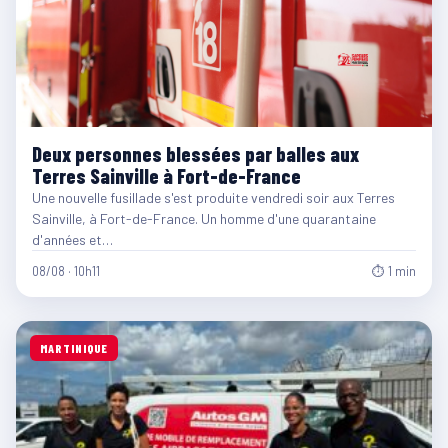
Deux personnes blessées par balles aux
Terres Sainville à Fort-de-France
Une nouvelle fusillade s'est produite vendredi soir aux Terres
Sainville, à Fort-de-France. Un homme d'une quarantaine
d'années et…
08/08 · 10h11
⏱ 1 min
MARTINIQUE