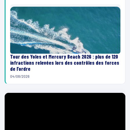
Tour des Yoles et Mercury Beach 2026 : plus de 120
infractions relevées lors des contrôles des forces
de l’ordre
04/08/2026