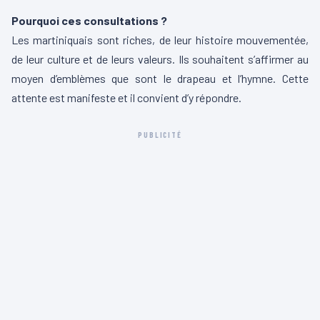
Pourquoi ces consultations ?
Les martiniquais sont riches, de leur histoire mouvementée,
de leur culture et de leurs valeurs. Ils souhaitent s’affirmer au
moyen d’emblèmes que sont le drapeau et l’hymne. Cette
attente est manifeste et il convient d’y répondre.
PUBLICITÉ