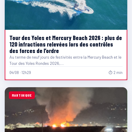
Tour des Yoles et Mercury Beach 2026 : plus de
120 infractions relevées lors des contrôles
des forces de l’ordre
Au terme de neuf jours de festivités entre la Mercury Beach et le
Tour des Yoles Rondes 2026,…
04/08 · 12h29
⏱ 2 min
MARTINIQUE