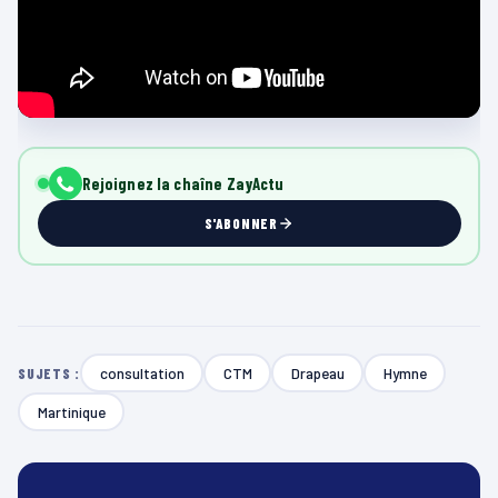
Rejoignez la chaîne ZayActu
S'ABONNER
consultation
CTM
Drapeau
Hymne
SUJETS :
Martinique