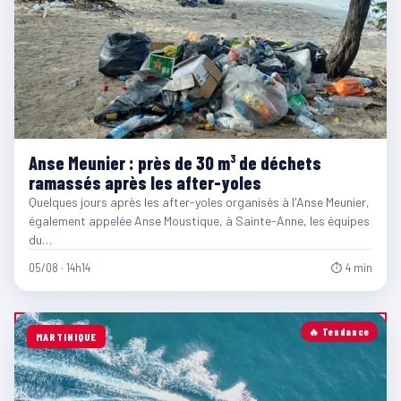
Anse Meunier : près de 30 m³ de déchets
ramassés après les after-yoles
Quelques jours après les after-yoles organisés à l'Anse Meunier,
également appelée Anse Moustique, à Sainte-Anne, les équipes
du…
05/08 · 14h14
⏱ 4 min
🔥 Tendance
MARTINIQUE