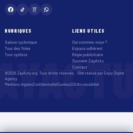
RUBRIQUES
LIENS UTILES
Saison cyclonique
Qui sommes-nous ?
Tour des Yoles
Espace adhérent
AYACT
Tour cycliste
Régie publicitaire
Soutenir ZayActu
Contact
©2026 ZayActu.org. Tous droits réservés. · Site réalisé par
Enjoy Digital
Agency
Mentions légales
Confidentialité
Cookies
CGU
Accessibilité