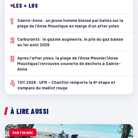
LES + LUS
1
Sainte-Anne : un jeune homme blessé par balles sur la
plage de l’Anse Moustique en marge d’un after yoles
2
Carburants : le gazole augmente, le prix du gaz baisse
au 1er août 2026
3
Après l’after yoles, la plage de l’Anse Meunier (Anse
Moustique) retrouvée couverte de déchets à Sainte-
Anne
4
TDY 2026 : UFR – Chanflor remporte la 6ᵉ étape et
s’empare du maillot rouge
À LIRE AUSSI
MARTINIQUE